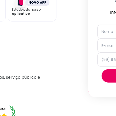
NOVO APP
Estude pelo nosso
In
aplicativo
os, serviço público e