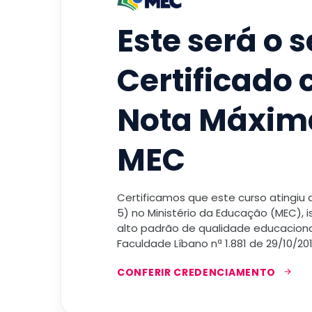
Este será o 
Certificado
Nota Máxim
MEC
Certificamos que este curso atingiu
5) no Ministério da Educação (MEC), 
alto padrão de qualidade educacional
Faculdade Líbano nª 1.881 de 29/10/201
CONFERIR CREDENCIAMENTO