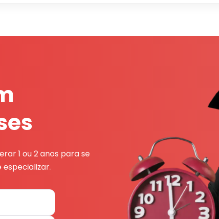
em
ses
rar 1 ou 2 anos para se
 especializar.