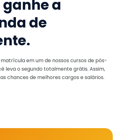
e ganhe a
nda de
ente.
a matrícula em um de nossos cursos de pós-
ê leva o segundo totalmente grátis. Assim,
as chances de melhores cargos e salários.