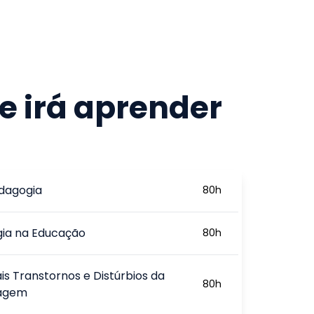
e irá aprender
dagogia
80
h
gia na Educação
80
h
ais Transtornos e Distúrbios da
80
h
zagem