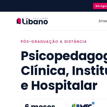
Em
Ago
Eme
PÓS-GRADUAÇÃO A DISTÂNCIA
Psicopedago
Clínica, Insti
e Hospitalar