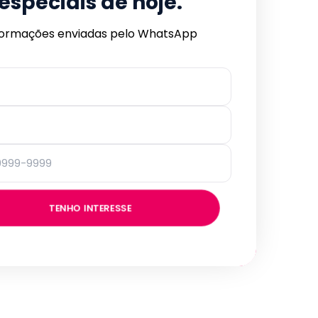
especiais de hoje.
formações enviadas pelo WhatsApp
TENHO INTERESSE