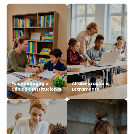
Psicopedagogia
Alfabetização e
Clínica e Institucional
Letramento