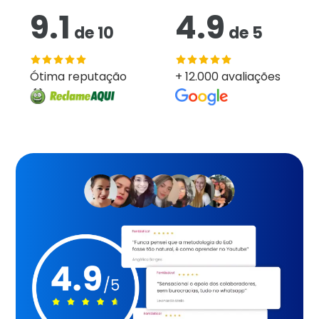
9.1
4.9
de
10
de
5
Ótima reputação
+ 12.000 avaliações