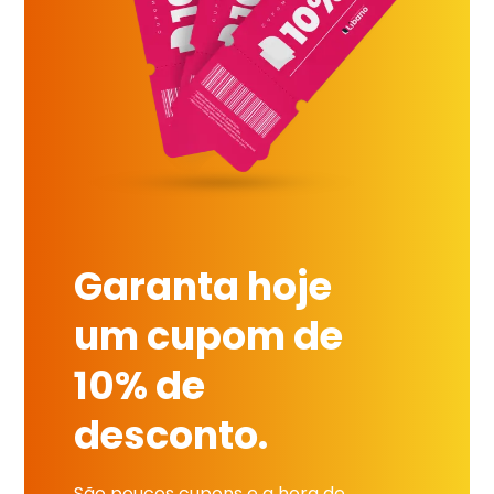
Garanta hoje
um cupom de
10% de
desconto.
São poucos cupons e a hora de