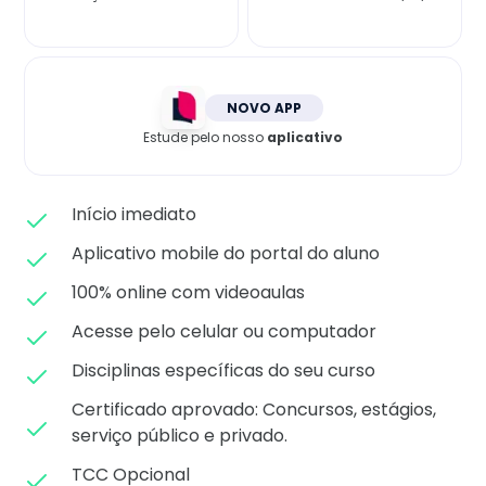
Matricule-se
NOVO APP
Estude pelo nosso
aplicativo
Início imediato
Aplicativo mobile do portal do aluno
100% online com videoaulas
Acesse pelo celular ou computador
Disciplinas específicas do seu curso
Certificado aprovado: C
oncursos, estágios,
serviço público e privado.
TCC Opcional