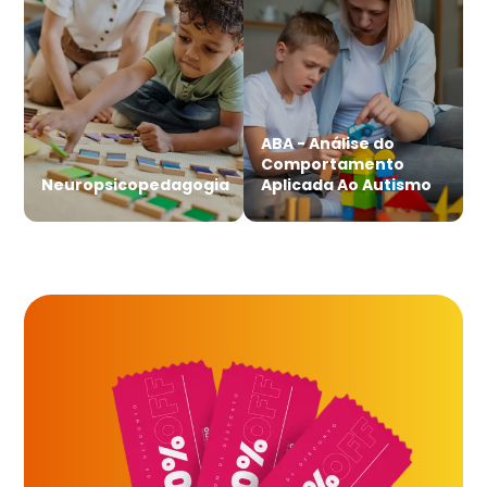
ABA - Análise do
Comportamento
Neuropsicopedagogia
Aplicada Ao Autismo