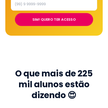
SIM! QUERO TER ACESSO
O que mais de
225
mil
alunos estão
dizendo 😍