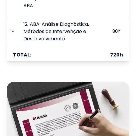
ABA
12
.
ABA: Análise Diagnóstica,
Métodos de Intervenção e
80
h
Desenvolvimento
TOTAL:
720
h