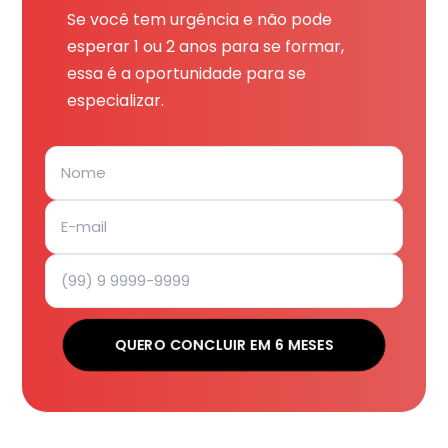
Se você tem urgência e não pode
esperar 1 ou 2 anos para se formar,
essa é a oportunidade para se
especializar.
QUERO CONCLUIR EM 6 MESES