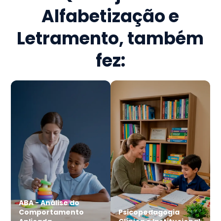
Alfabetização e
Letramento
, também
fez:
ABA - Análise do
Comportamento
Psicopedagogia