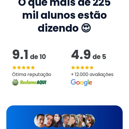
O que mais de
225
mil
alunos estão
dizendo 😍
9.1
4.9
de
10
de
5
Ótima reputação
+ 12.000 avaliações