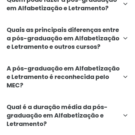
em Alfabetização e Letramento?
A pós-graduação em Alfabetização e Letramento é vo
Quais as principais diferenças entre
a pós-graduação em Alfabetização
e Letramento e outros cursos?
A pós-graduação em Alfabetização e Letramento da Fac
A pós-graduação em Alfabetização
e Letramento é reconhecida pelo
MEC?
Sim, o curso de pós-graduação em Alfabetização e Le
Qual é a duração média da pós-
graduação em Alfabetização e
Letramento?