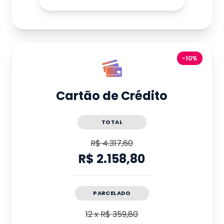
-10%
Cartão de Crédito
TOTAL
R$ 4.317,60
R$ 2.158,80
PARCELADO
12
x
R$ 359,80