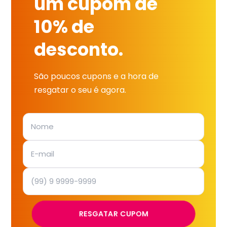
um cupom de
10% de
desconto.
São poucos cupons e a hora de
resgatar o seu é agora.
RESGATAR CUPOM