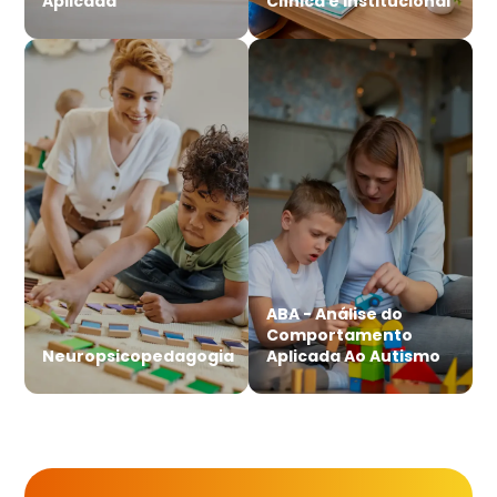
Aplicada
Clínica e Institucional
ABA - Análise do
Comportamento
Neuropsicopedagogia
Aplicada Ao Autismo