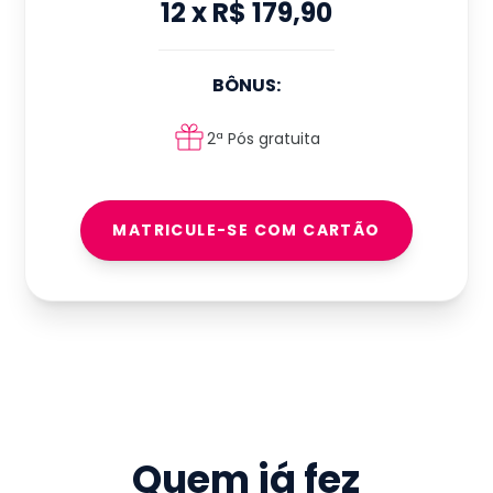
12
x
R$ 179,90
BÔNUS:
2ª Pós gratuita
MATRICULE-SE COM CARTÃO
Quem já fez