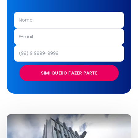
SIM! QUERO FAZER PARTE