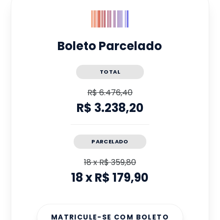
Boleto Parcelado
TOTAL
R$ 6.476,40
R$ 3.238,20
PARCELADO
18
x
R$ 359,80
18
x
R$ 179,90
MATRICULE-SE COM BOLETO