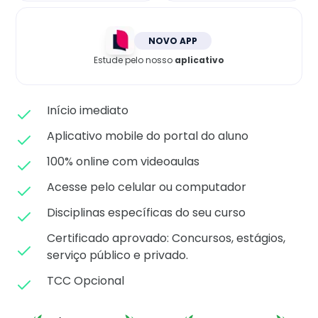
Matricule-se
NOVO APP
Estude pelo nosso
aplicativo
Início imediato
Aplicativo mobile do portal do aluno
100% online com videoaulas
Acesse pelo celular ou computador
Disciplinas específicas do seu curso
Certificado aprovado: C
oncursos, estágios,
serviço público e privado.
TCC Opcional