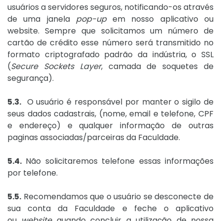
usuários a servidores seguros, notificando-os através
de uma janela
pop-up
em nosso aplicativo ou
website. Sempre que solicitamos um número de
cartão de crédito esse número será transmitido no
formato criptografado padrão da indústria, o SSL
(
Secure Sockets Layer
, camada de soquetes de
segurança).
5.3.
O usuário é responsável por manter o sigilo de
seus dados cadastrais, (nome, email e telefone, CPF
e endereço) e qualquer informação de outras
paginas associadas/parceiras da Faculdade.
5.4.
Não solicitaremos telefone essas informações
por telefone.
5.5.
Recomendamos que o usuário se desconecte de
sua conta da Faculdade e feche o aplicativo
ou
website
quando concluir a utilização de nossa