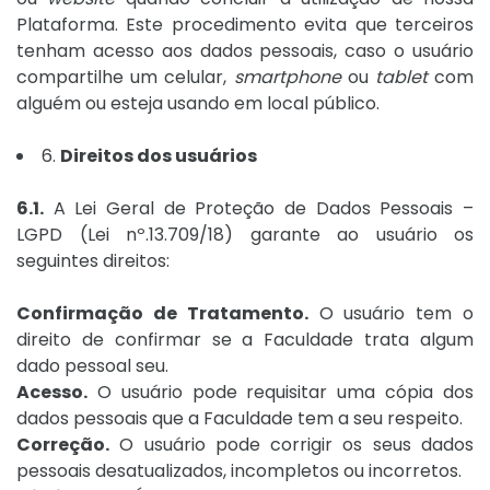
Plataforma. Este procedimento evita que terceiros
tenham acesso aos dados pessoais, caso o usuário
compartilhe um celular,
smartphone
ou
tablet
com
alguém ou esteja usando em local público.
6.
Direitos dos usuários
6.1.
A Lei Geral de Proteção de Dados Pessoais –
LGPD (Lei nº.13.709/18) garante ao usuário os
seguintes direitos:
Confirmação de Tratamento.
O usuário tem o
direito de confirmar se a Faculdade trata algum
dado pessoal seu.
Acesso.
O usuário pode requisitar uma cópia dos
dados pessoais que a Faculdade tem a seu respeito.
Correção.
O usuário pode corrigir os seus dados
pessoais desatualizados, incompletos ou incorretos.