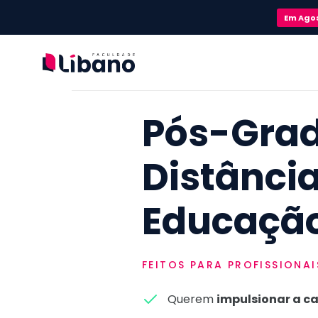
Em
Ago
Pós-Gra
Distânci
Educaçã
FEITOS PARA PROFISSIONA
Querem
impulsionar a ca