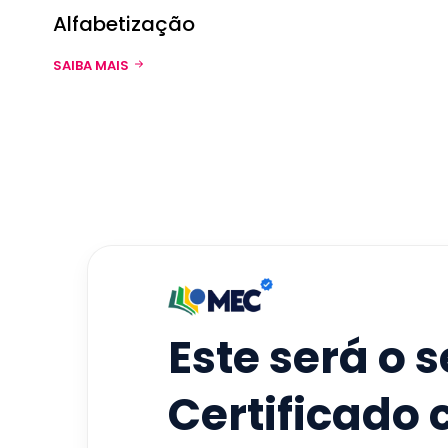
Alfabetização
SAIBA MAIS
Este será o 
Certificado