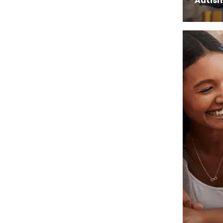
Autis