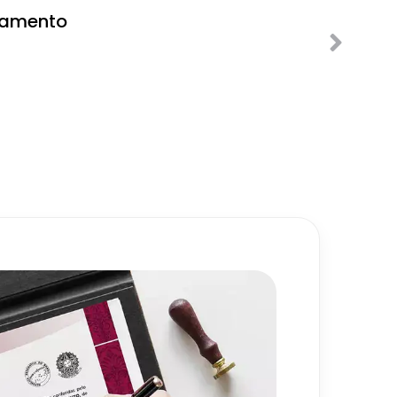
tramento