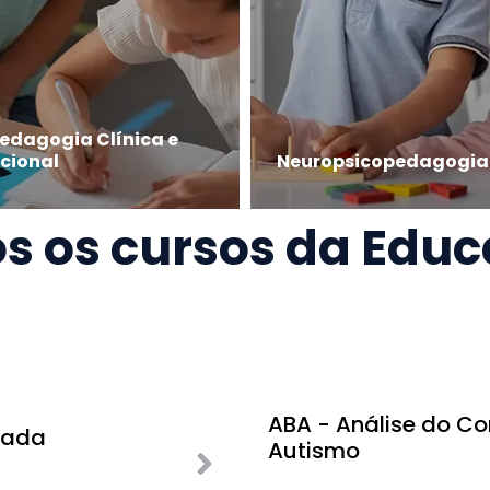
edagogia Clínica e
ucional
Neuropsicopedagogia
s os
cursos da Edu
ABA - Análise do C
cada
Autismo