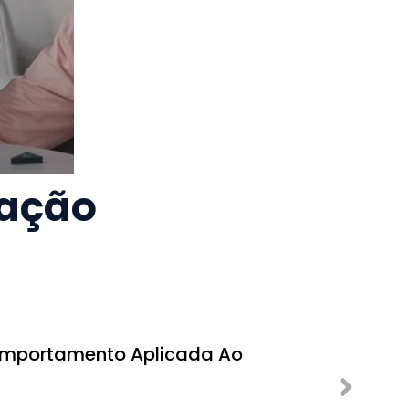
cação
omportamento Aplicada Ao