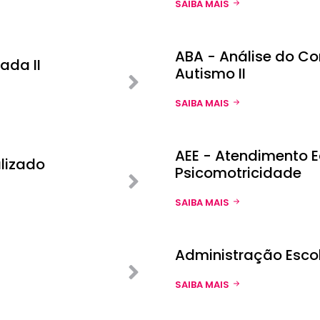
SAIBA MAIS
ABA - Análise do C
ada II
Autismo II
SAIBA MAIS
AEE - Atendimento E
lizado
Psicomotricidade
SAIBA MAIS
Administração Esco
SAIBA MAIS