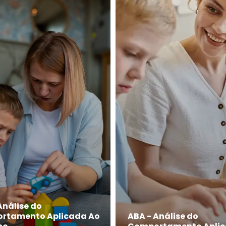
Análise do
rtamento Aplicada Ao
ABA - Análise do