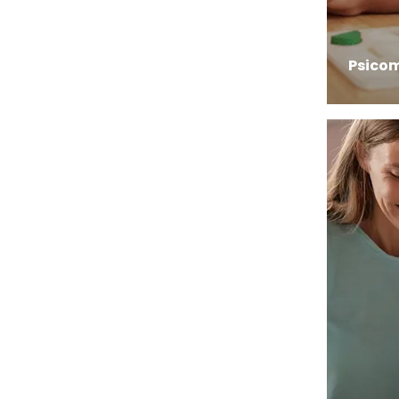
Psico