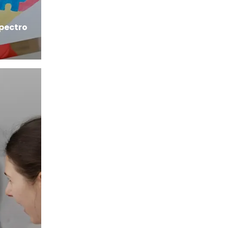
spectro