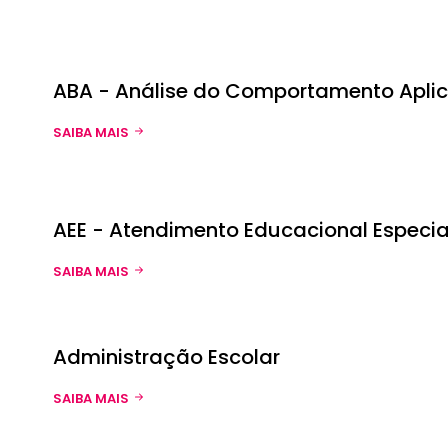
ABA - Análise do Comportamento Aplic
SAIBA MAIS
AEE - Atendimento Educacional Especia
SAIBA MAIS
Administração Escolar
SAIBA MAIS