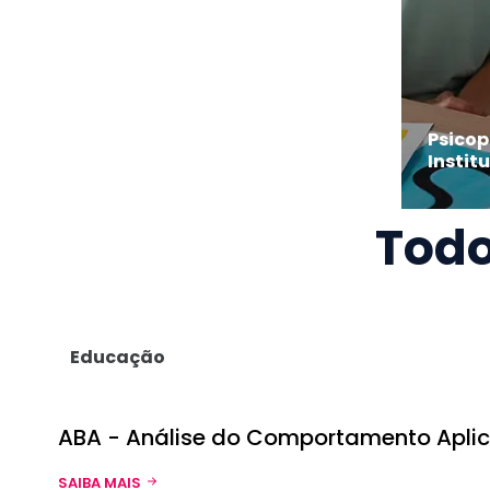
Psicop
Instit
Todo
Educação
ABA - Análise do Comportamento Apli
SAIBA MAIS