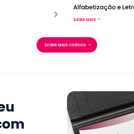
Alfabetização e Le
SAIBA MAIS
EXIBIR MAIS CURSOS
seu
 com