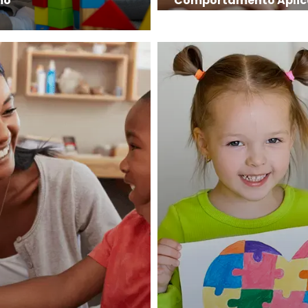
mo
Comportamento Apli