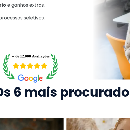
rio
e ganhos extras.
rocessos seletivos.
Os 6 mais procurado