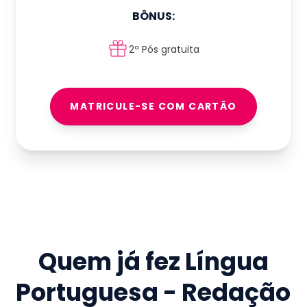
BÔNUS:
2ª Pós gratuita
MATRICULE-SE COM CARTÃO
Quem já fez
Língua
Portuguesa - Redação