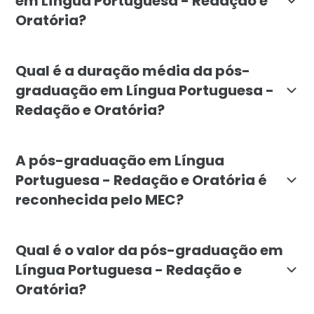
em Língua Portuguesa - Redação e
Oratória?
A pós-graduação é destinada a educadores, estudante
Qual é a duração média da pós-
graduação em Língua Portuguesa -
Redação e Oratória?
A duração média do curso de pós-graduação em Língua 
A pós-graduação em Língua
Portuguesa - Redação e Oratória é
reconhecida pelo MEC?
Sim, a pós-graduação em Língua Portuguesa - Redação 
Qual é o valor da pós-graduação em
Língua Portuguesa - Redação e
Oratória?