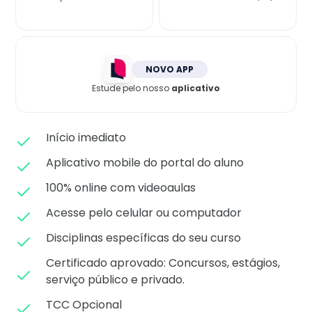
Matricule-se
NOVO APP
Estude pelo nosso
aplicativo
Início imediato
Aplicativo mobile do portal do aluno
100% online com videoaulas
Acesse pelo celular ou computador
Disciplinas específicas do seu curso
Certificado aprovado: C
oncursos, estágios,
serviço público e privado.
TCC Opcional