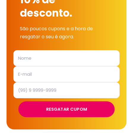
desconto.
São poucos cupons e a hora de
resgatar o seu é agora.
RESGATAR CUPOM