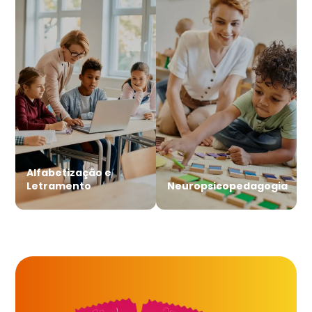
Alfabetização e
Letramento
Neuropsicopedagogia