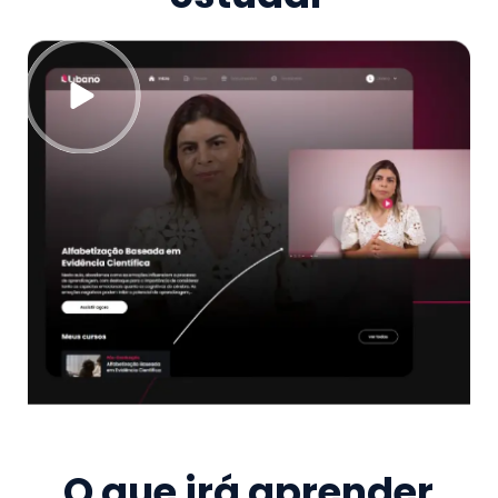
O que irá aprender