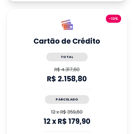
-10%
Cartão de Crédito
TOTAL
R$ 4.317,60
R$ 2.158,80
PARCELADO
12
x
R$ 359,80
12
x
R$ 179,90