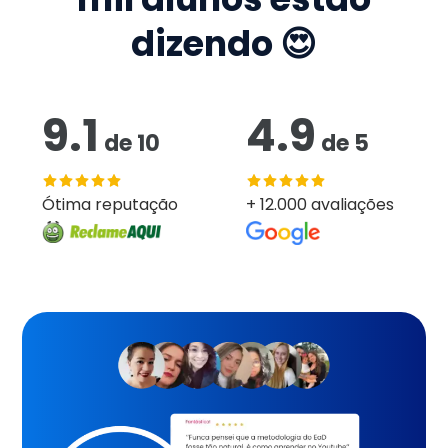
dizendo 😍
9.1
4.9
de
10
de
5
Ótima reputação
+ 12.000 avaliações