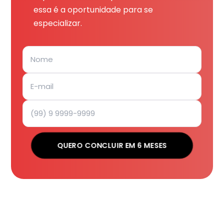
essa é a oportunidade para se
especializar.
QUERO CONCLUIR EM 6 MESES