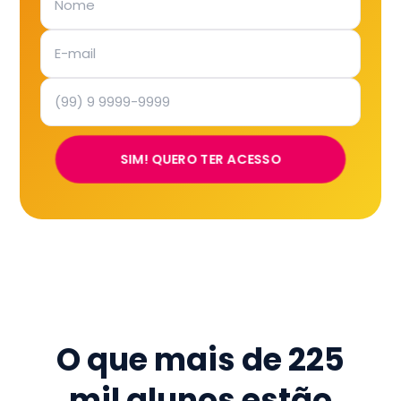
SIM! QUERO TER ACESSO
O que mais de
225
mil
alunos estão