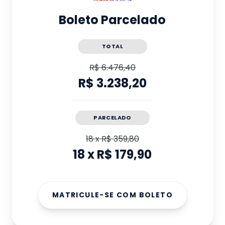
Boleto Parcelado
TOTAL
R$ 6.476,40
R$ 3.238,20
PARCELADO
18
x
R$ 359,80
18
x
R$ 179,90
MATRICULE-SE COM BOLETO