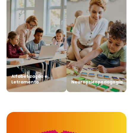
Alfabetização e
Letramento
Neuropsicopedagogia