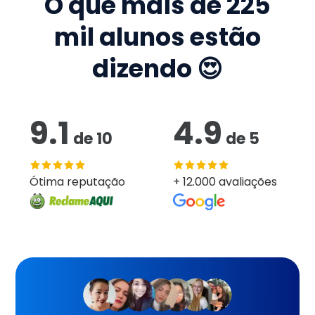
O que mais de
225
mil
alunos estão
dizendo 😍
9.1
4.9
de
10
de
5
Ótima reputação
+ 12.000 avaliações