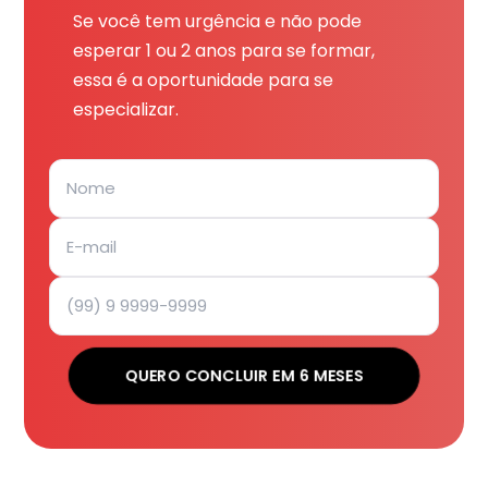
Se você tem urgência e não pode
esperar 1 ou 2 anos para se formar,
essa é a oportunidade para se
especializar.
QUERO CONCLUIR EM 6 MESES