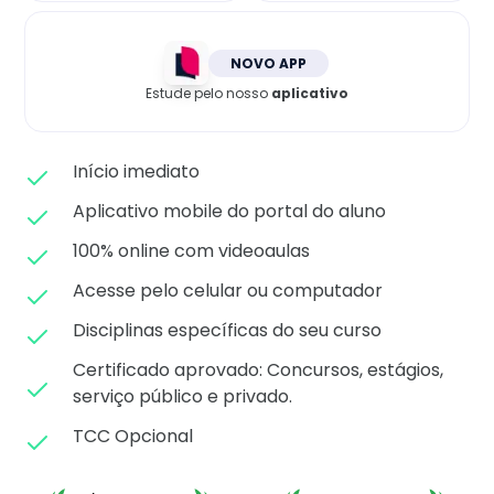
Matricule-se
NOVO APP
Estude pelo nosso
aplicativo
Início imediato
Aplicativo mobile do portal do aluno
100% online com videoaulas
Acesse pelo celular ou computador
Disciplinas específicas do seu curso
Certificado aprovado: C
oncursos, estágios,
serviço público e privado.
TCC Opcional