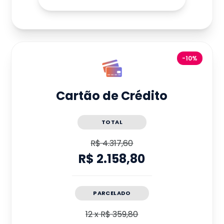
-10%
Cartão de Crédito
TOTAL
R$ 4.317,60
R$ 2.158,80
PARCELADO
12
x
R$ 359,80