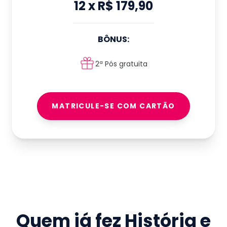
12
x
R$ 179,90
BÔNUS:
2ª Pós gratuita
MATRICULE-SE COM CARTÃO
Quem já fez
História e