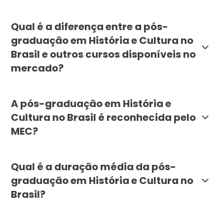
A pós-graduação em História e Cultura no Brasil é indi
Qual é a diferença entre a pós-
graduação em História e Cultura no
Brasil e outros cursos disponíveis no
mercado?
A pós-graduação da Faculdade Líbano destaca-se pela 
A pós-graduação em História e
Cultura no Brasil é reconhecida pelo
MEC?
Sim, a pós-graduação em História e Cultura no Brasil
Qual é a duração média da pós-
graduação em História e Cultura no
Brasil?
A duração média da pós-graduação em História e Cul