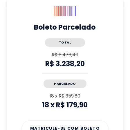
Boleto Parcelado
TOTAL
R$ 6.476,40
R$ 3.238,20
PARCELADO
18
x
R$ 359,80
18
x
R$ 179,90
MATRICULE-SE COM BOLETO