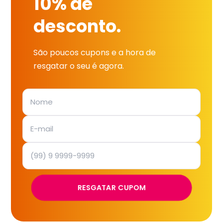
10% de
desconto.
São poucos cupons e a hora de
resgatar o seu é agora.
RESGATAR CUPOM