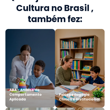
Cultura no Brasil
,
também fez:
ABA - Análise do
Comportamento
Psicopedagogia
Aplicada
Clínica e Institucional