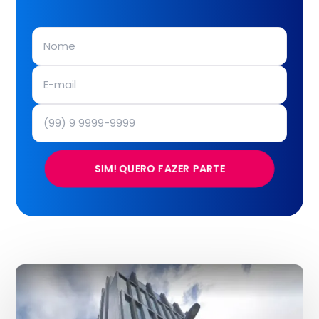
SIM! QUERO FAZER PARTE