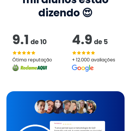
dizendo 😍
9.1
4.9
de
10
de
5
Ótima reputação
+ 12.000 avaliações