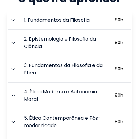
1
.
Fundamentos da Filosofia
80
h
2
.
Epistemologia e Filosofia da
80
h
Ciência
3
.
Fundamentos da Filosofia e da
80
h
Ética
4
.
Ética Moderna e Autonomia
80
h
Moral
5
.
Ética Contemporânea e Pós-
80
h
modernidade