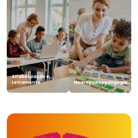
Alfabetização e
Letramento
Neuropsicopedagogia