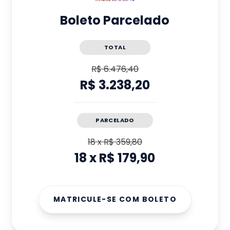
Boleto Parcelado
TOTAL
R$ 6.476,40
R$ 3.238,20
PARCELADO
18
x
R$ 359,80
18
x
R$ 179,90
MATRICULE-SE COM BOLETO