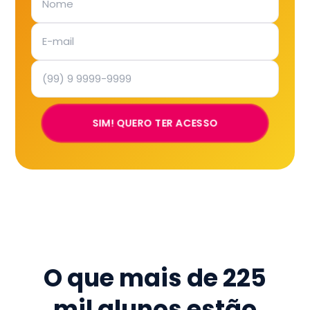
SIM! QUERO TER ACESSO
O que mais de
225
mil
alunos estão