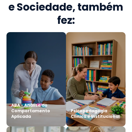
e Sociedade
, também
fez:
ABA - Análise do
Comportamento
Psicopedagogia
Aplicada
Clínica e Institucional