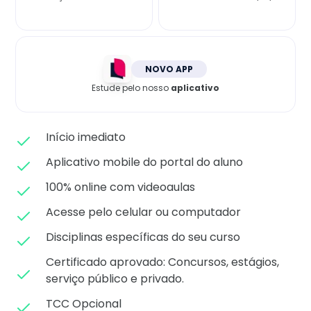
Matricule-se
NOVO APP
Estude pelo nosso
aplicativo
Início imediato
Aplicativo mobile do portal do aluno
100% online com videoaulas
Acesse pelo celular ou computador
Disciplinas específicas do seu curso
Certificado aprovado: C
oncursos, estágios,
serviço público e privado.
TCC Opcional