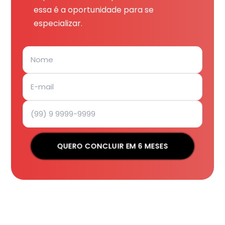
essa é a oportunidade para se
especializar.
QUERO CONCLUIR EM 6 MESES