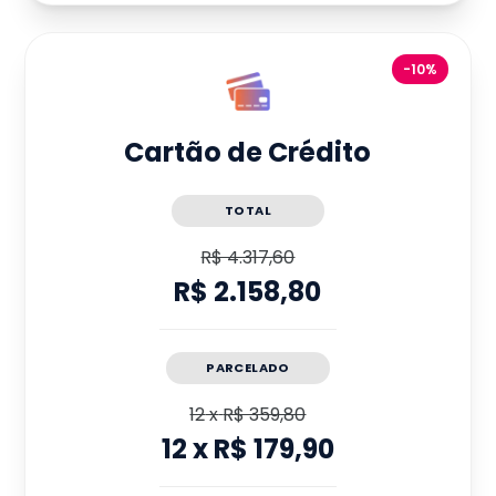
-10%
Cartão de Crédito
TOTAL
R$ 4.317,60
R$ 2.158,80
PARCELADO
12
x
R$ 359,80
12
x
R$ 179,90