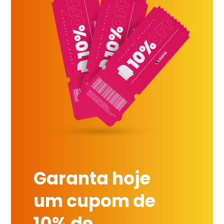
Garanta hoje
um cupom de
10% de