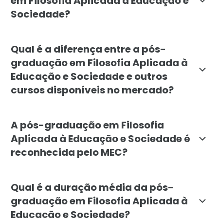
em Filosofia Aplicada à Educação e
Sociedade?
O curso é indicado para professores, coordenadores p
Qual é a diferença entre a pós-
graduação em Filosofia Aplicada à
Educação e Sociedade e outros
cursos disponíveis no mercado?
Diferente de cursos gerais de filosofia ou de educação
A pós-graduação em Filosofia
Aplicada à Educação e Sociedade é
reconhecida pelo MEC?
Sim. A pós-graduação em Filosofia Aplicada à Educaç
Qual é a duração média da pós-
graduação em Filosofia Aplicada à
Educação e Sociedade?