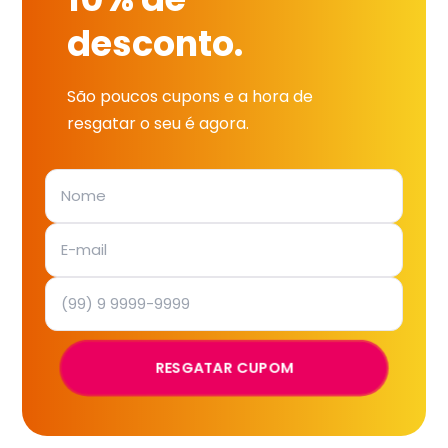
desconto.
São poucos cupons e a hora de
resgatar o seu é agora.
RESGATAR CUPOM