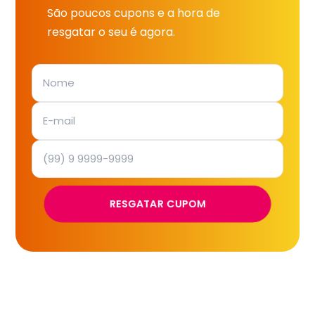
São poucos cupons e a hora de
resgatar o seu é agora.
RESGATAR CUPOM