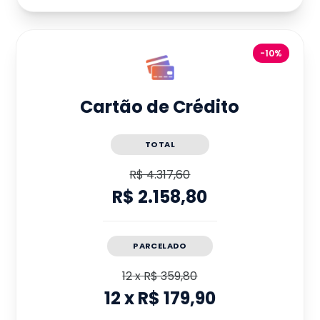
-10%
Cartão de Crédito
TOTAL
R$ 4.317,60
R$ 2.158,80
PARCELADO
12
x
R$ 359,80
12
x
R$ 179,90