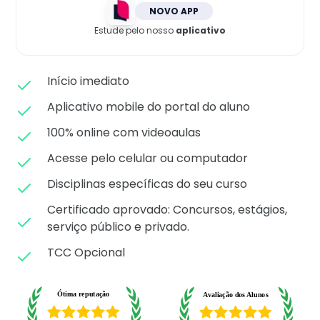
Matricule-se
NOVO APP
Estude pelo nosso
aplicativo
Início imediato
Aplicativo mobile do portal do aluno
100% online com videoaulas
Acesse pelo celular ou computador
Disciplinas específicas do seu curso
Certificado aprovado: C
oncursos, estágios,
serviço público e privado.
TCC Opcional