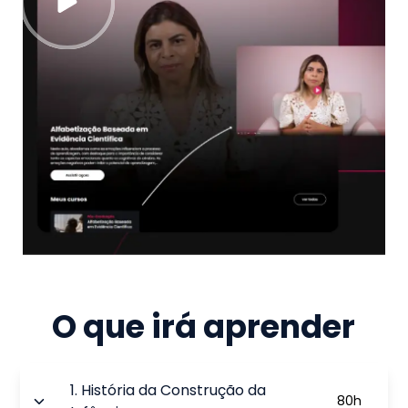
O que irá aprender
1
.
História da Construção da
80
h