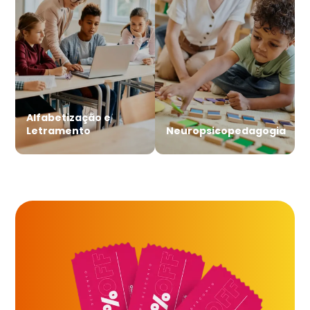
Alfabetização e
Letramento
Neuropsicopedagogia