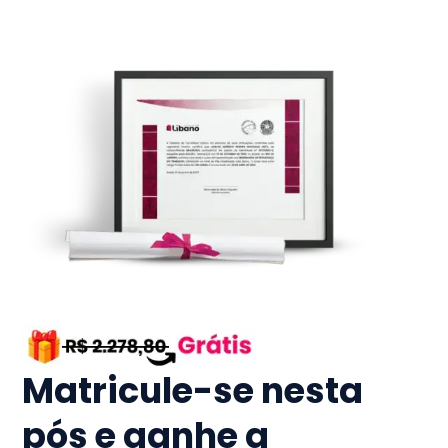
Matricule-se nesta
pós e ganhe a