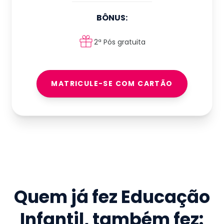
BÔNUS:
2ª Pós gratuita
MATRICULE-SE COM CARTÃO
Quem já fez
Educação
Infantil
, também fez: