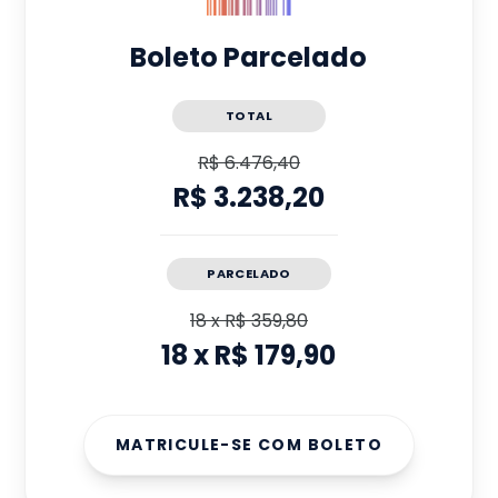
Boleto Parcelado
TOTAL
R$ 6.476,40
R$ 3.238,20
PARCELADO
18
x
R$ 359,80
18
x
R$ 179,90
MATRICULE-SE COM BOLETO