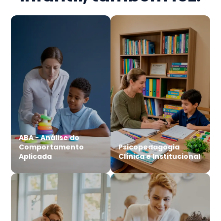
ABA - Análise do
Comportamento
Psicopedagogia
Aplicada
Clínica e Institucional