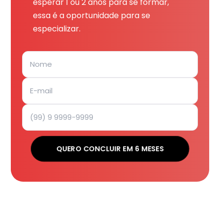
esperar 1 ou 2 anos para se formar,
essa é a oportunidade para se
especializar.
QUERO CONCLUIR EM 6 MESES