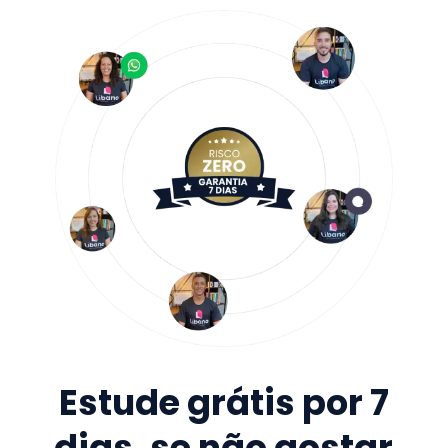
Estude grátis por 7
dias, se não gostar