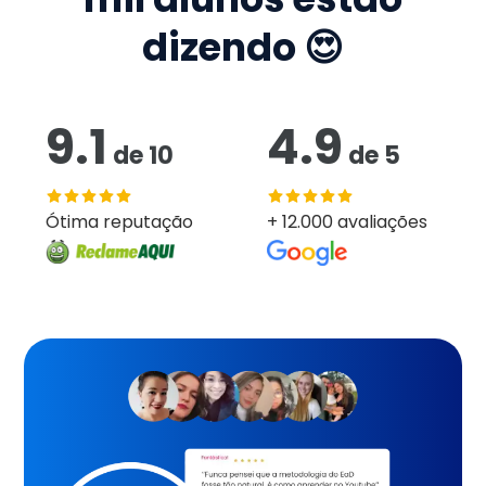
dizendo 😍
9.1
4.9
de
10
de
5
Ótima reputação
+ 12.000 avaliações