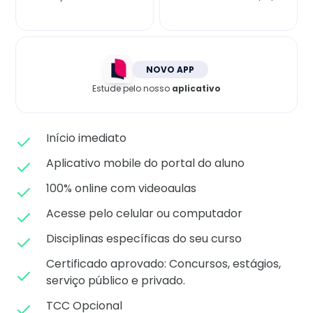
Matricule-se
NOVO APP
Estude pelo nosso
aplicativo
Início imediato
Aplicativo mobile do portal do aluno
100% online com videoaulas
Acesse pelo celular ou computador
Disciplinas específicas do seu curso
Certificado aprovado: C
oncursos, estágios,
serviço público e privado.
TCC Opcional