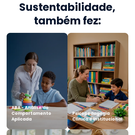
Sustentabilidade
,
também fez:
ABA - Análise do
Comportamento
Psicopedagogia
Aplicada
Clínica e Institucional