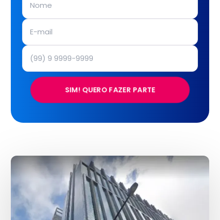
SIM! QUERO FAZER PARTE