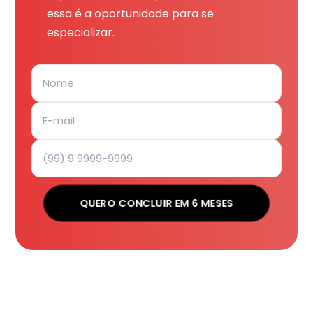
essa é a oportunidade para se
especializar.
QUERO CONCLUIR EM 6 MESES