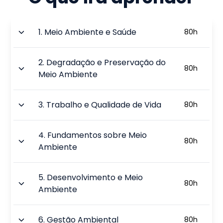
1
.
Meio Ambiente e Saúde
80
h
2
.
Degradação e Preservação do
80
h
Meio Ambiente
3
.
Trabalho e Qualidade de Vida
80
h
4
.
Fundamentos sobre Meio
80
h
Ambiente
5
.
Desenvolvimento e Meio
80
h
Ambiente
6
.
Gestão Ambiental
80
h