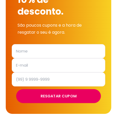
desconto.
São poucos cupons e a hora de
resgatar o seu é agora.
RESGATAR CUPOM