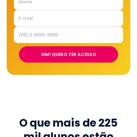
SIM! QUERO TER ACESSO
O que mais de
225
mil
alunos estão