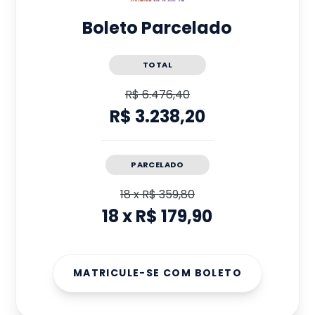
Boleto Parcelado
TOTAL
R$ 6.476,40
R$ 3.238,20
PARCELADO
18
x
R$ 359,80
18
x
R$ 179,90
MATRICULE-SE COM BOLETO