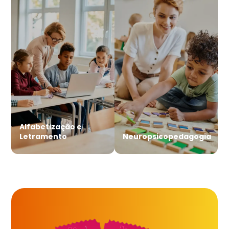
Alfabetização e
Letramento
Neuropsicopedagogia