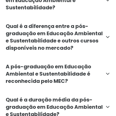
em Educação Ambiental e
Sustentabilidade?
O curso é destinado a educadores, profissionais da á
Qual é a diferença entre a pós-
graduação em Educação Ambiental
e Sustentabilidade e outros cursos
disponíveis no mercado?
A diferença reside na abordagem prática e interdisci
A pós-graduação em Educação
Ambiental e Sustentabilidade é
reconhecida pelo MEC?
Sim, a pós-graduação em Educação Ambiental e Susten
Qual é a duração média da pós-
graduação em Educação Ambiental
e Sustentabilidade?