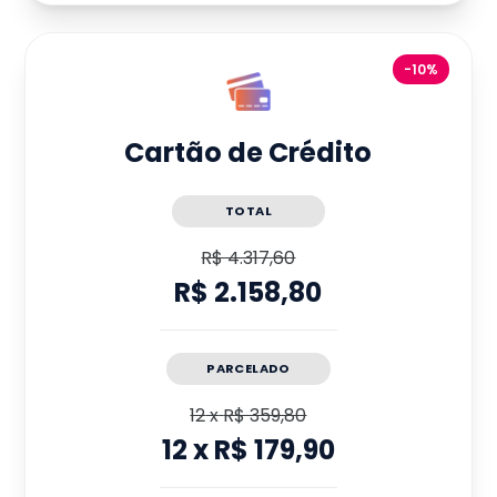
-10%
Cartão de Crédito
TOTAL
R$ 4.317,60
R$ 2.158,80
PARCELADO
12
x
R$ 359,80
12
x
R$ 179,90