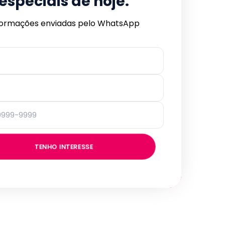
especiais de hoje.
formações enviadas pelo WhatsApp
TENHO INTERESSE