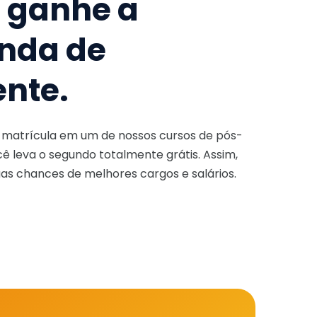
e ganhe a
nda de
ente.
a matrícula em um de nossos cursos de pós-
ê leva o segundo totalmente grátis. Assim,
as chances de melhores cargos e salários.