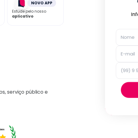
NOVO APP
Estude pelo nosso
In
aplicativo
os, serviço público e