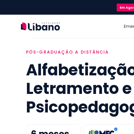
Em
Ago
Eme
PÓS-GRADUAÇÃO A DISTÂNCIA
Alfabetização
Letramento e
Psicopedago