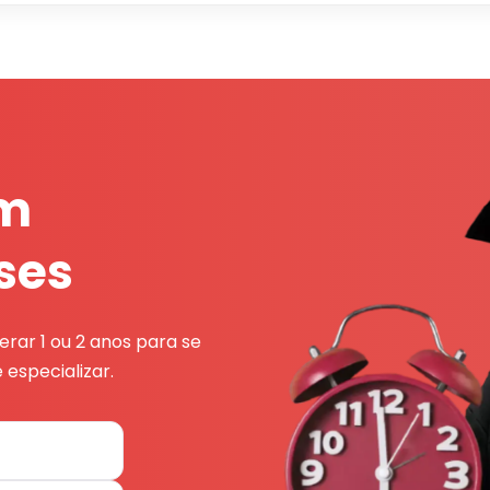
em
ses
rar 1 ou 2 anos para se
 especializar.