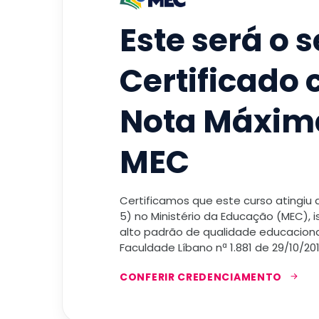
Este será o 
Certificado
Nota Máxim
MEC
Certificamos que este curso atingiu
5) no Ministério da Educação (MEC), 
alto padrão de qualidade educacional
Faculdade Líbano nª 1.881 de 29/10/201
CONFERIR CREDENCIAMENTO