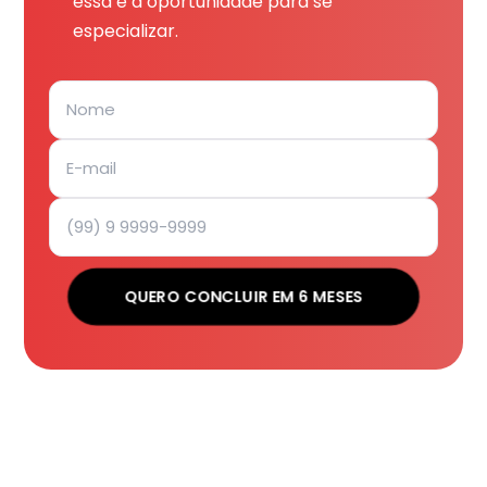
essa é a oportunidade para se
especializar.
QUERO CONCLUIR EM 6 MESES