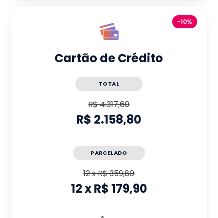
-10%
Cartão de Crédito
TOTAL
R$ 4.317,60
R$ 2.158,80
PARCELADO
12
x
R$ 359,80
12
x
R$ 179,90