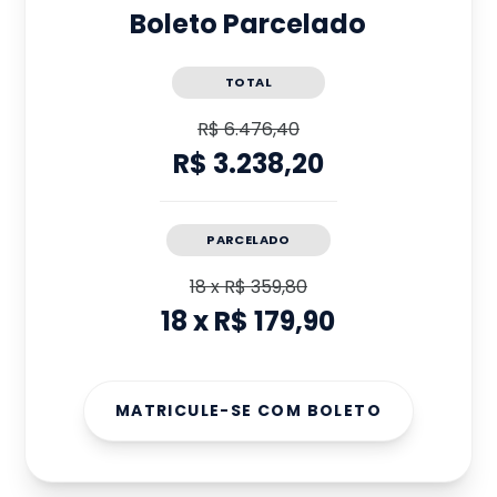
Boleto Parcelado
TOTAL
R$ 6.476,40
R$ 3.238,20
PARCELADO
18
x
R$ 359,80
18
x
R$ 179,90
MATRICULE-SE COM BOLETO