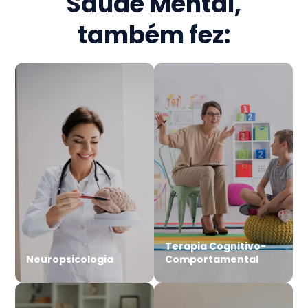
Saúde Mental
,
também fez:
Terapia Cognitivo-
Neuropsicologia
Comportamental