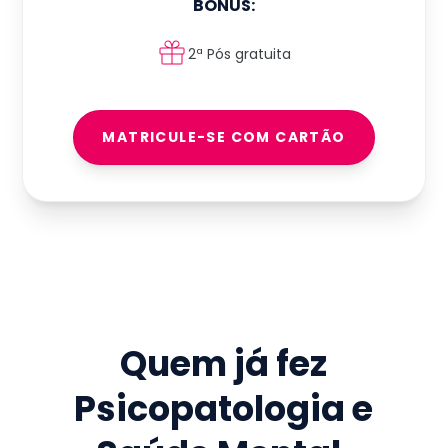
BÔNUS:
2ª Pós gratuita
MATRICULE-SE COM CARTÃO
Quem já fez
Psicopatologia e