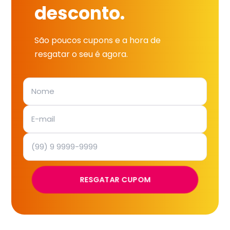
desconto.
São poucos cupons e a hora de
resgatar o seu é agora.
RESGATAR CUPOM