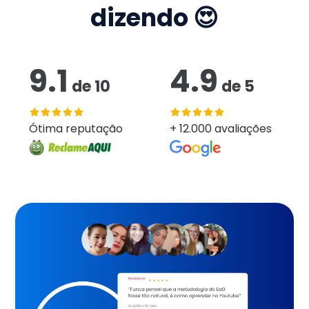
dizendo 😍
9.1
4.9
de
10
de
5
Ótima reputação
+ 12.000 avaliações