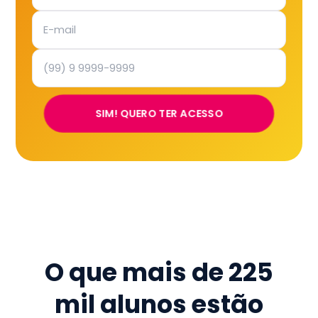
SIM! QUERO TER ACESSO
O que mais de
225
mil
alunos estão