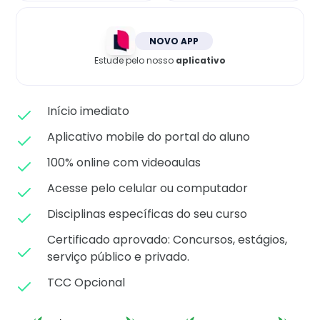
Matricule-se
NOVO APP
Estude pelo nosso
aplicativo
Início imediato
Aplicativo mobile do portal do aluno
100% online com videoaulas
Acesse pelo celular ou computador
Disciplinas específicas do seu curso
Certificado aprovado: C
oncursos, estágios,
serviço público e privado.
TCC Opcional