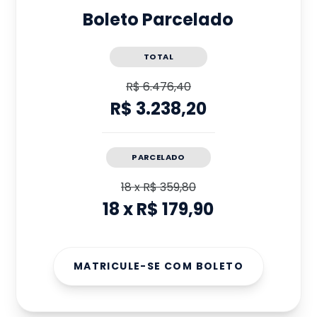
Boleto Parcelado
TOTAL
R$ 6.476,40
R$ 3.238,20
PARCELADO
18
x
R$ 359,80
18
x
R$ 179,90
MATRICULE-SE COM BOLETO