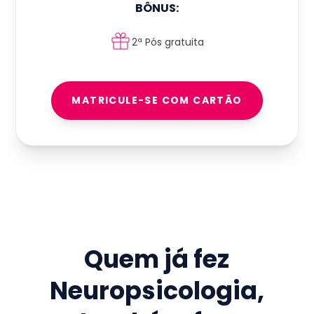
BÔNUS:
2ª Pós gratuita
MATRICULE-SE COM CARTÃO
Quem já fez
Neuropsicologia
,