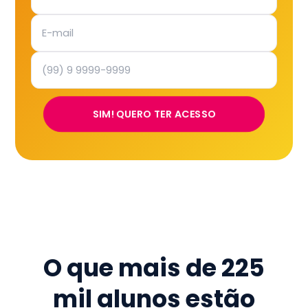
SIM! QUERO TER ACESSO
O que mais de
225
mil
alunos estão