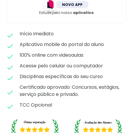
Matricule-se
NOVO APP
Estude pelo nosso
aplicativo
Início imediato
Aplicativo mobile do portal do aluno
100% online com videoaulas
Acesse pelo celular ou computador
Disciplinas específicas do seu curso
Certificado aprovado: C
oncursos, estágios,
serviço público e privado.
TCC Opcional