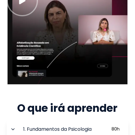
O que irá aprender
1
.
Fundamentos da Psicologia
80
h