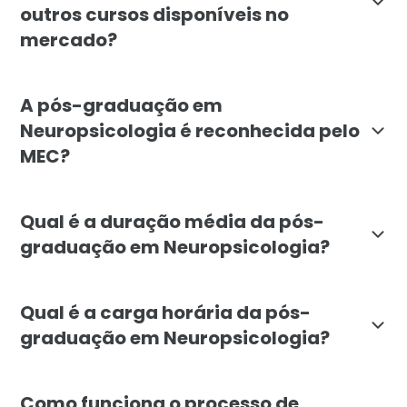
outros cursos disponíveis no
mercado?
A pós-graduação em Neuropsicologia da Faculdade Líb
A pós-graduação em
Neuropsicologia é reconhecida pelo
MEC?
Sim, a pós-graduação em Neuropsicologia da Faculdade
Qual é a duração média da pós-
graduação em Neuropsicologia?
A duração média da pós-graduação em Neuropsicologia
Qual é a carga horária da pós-
graduação em Neuropsicologia?
A carga horária total da pós-graduação em Neuropsico
Como funciona o processo de