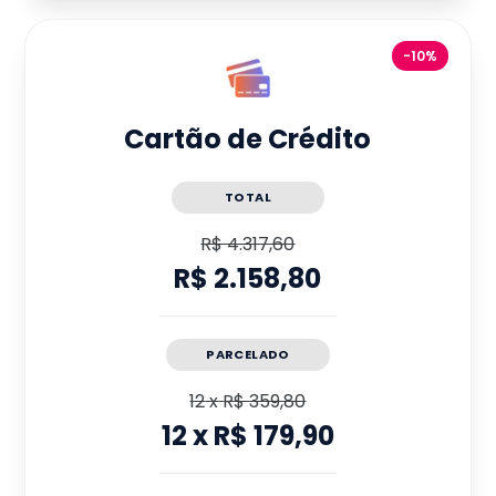
-10%
Cartão de Crédito
TOTAL
R$ 4.317,60
R$ 2.158,80
PARCELADO
12
x
R$ 359,80
12
x
R$ 179,90