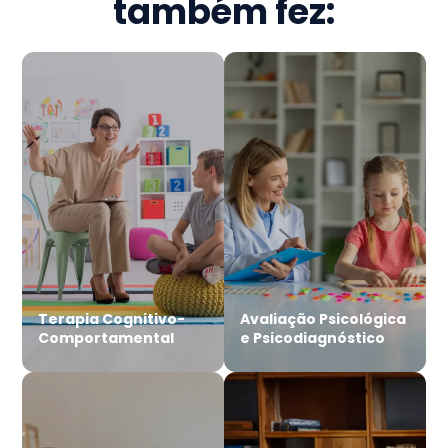
também fez:
Terapia Cognitivo-
Avaliação Psicológica
Comportamental
e Psicodiagnóstico