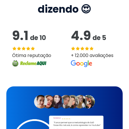
dizendo 😍
9.1
4.9
de
10
de
5
Ótima reputação
+ 12.000 avaliações