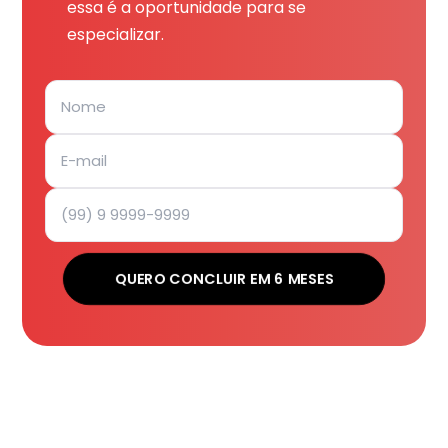
essa é a oportunidade para se
especializar.
QUERO CONCLUIR EM 6 MESES