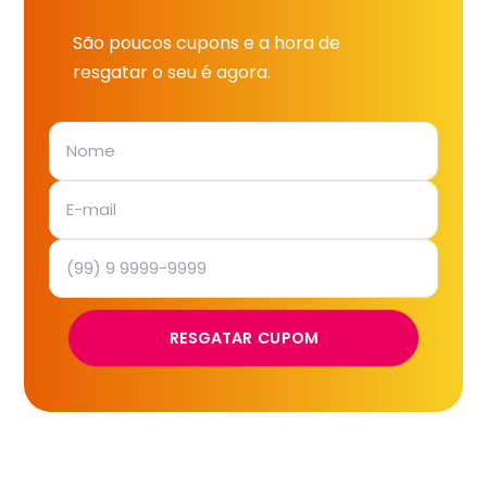
São poucos cupons e a hora de
resgatar o seu é agora.
RESGATAR CUPOM