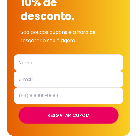
10% de
desconto.
São poucos cupons e a hora de
resgatar o seu é agora.
RESGATAR CUPOM