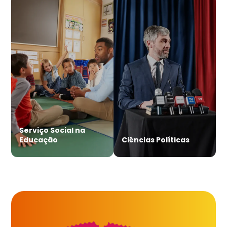
Serviço Social na
Educação
Ciências Políticas