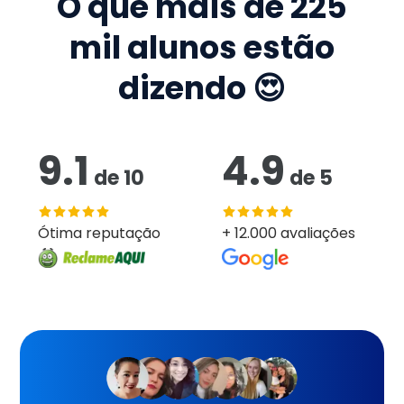
O que mais de
225
mil
alunos estão
dizendo 😍
9.1
4.9
de
10
de
5
Ótima reputação
+ 12.000 avaliações