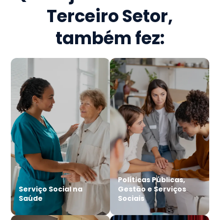
Terceiro Setor
,
também fez:
Políticas Públicas,
Serviço Social na
Gestão e Serviços
Saúde
Sociais