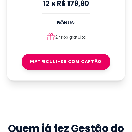
12
x
R$ 179,90
BÔNUS:
2ª Pós gratuita
MATRICULE-SE COM CARTÃO
Quem já fez
Gestão do