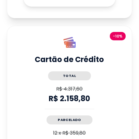
-10%
Cartão de Crédito
TOTAL
R$ 4.317,60
R$ 2.158,80
PARCELADO
12
x
R$ 359,80