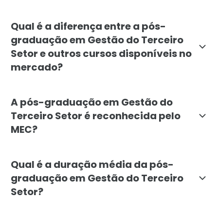
A pós-graduação em Gestão do Terceiro Setor é destina
Qual é a diferença entre a pós-
graduação em Gestão do Terceiro
Setor e outros cursos disponíveis no
mercado?
A pós-graduação em Gestão do Terceiro Setor, da Facu
A pós-graduação em Gestão do
Terceiro Setor é reconhecida pelo
MEC?
Sim, a pós-graduação em Gestão do Terceiro Setor da
Qual é a duração média da pós-
graduação em Gestão do Terceiro
Setor?
A duração média da pós-graduação em Gestão do Terce