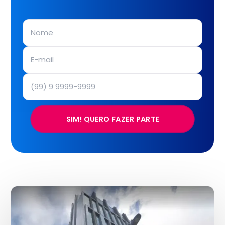
SIM! QUERO FAZER PARTE