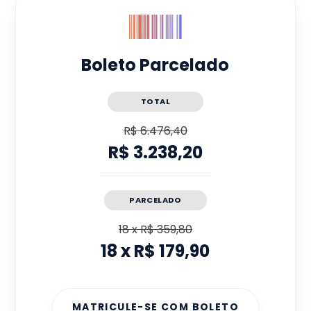
Boleto Parcelado
TOTAL
R$ 6.476,40
R$ 3.238,20
PARCELADO
18
x
R$ 359,80
18
x
R$ 179,90
MATRICULE-SE COM BOLETO