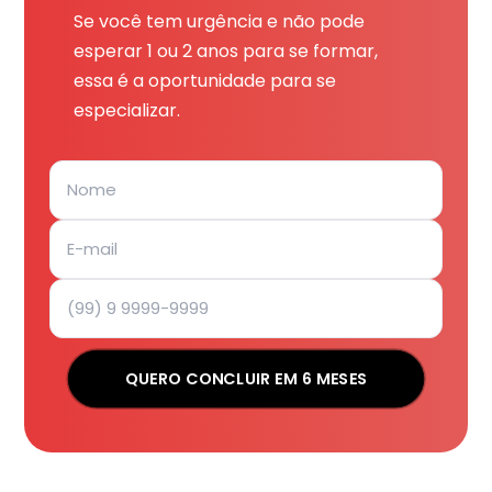
Se você tem urgência e não pode
esperar 1 ou 2 anos para se formar,
essa é a oportunidade para se
especializar.
QUERO CONCLUIR EM 6 MESES