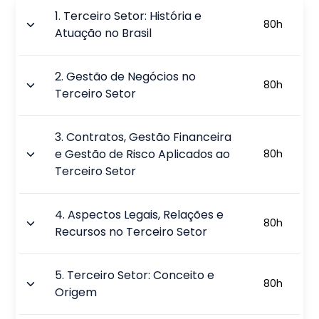
1
.
Terceiro Setor: História e
80
h
Atuação no Brasil
2
.
Gestão de Negócios no
80
h
Terceiro Setor
3
.
Contratos, Gestão Financeira
e Gestão de Risco Aplicados ao
80
h
Terceiro Setor
4
.
Aspectos Legais, Relações e
80
h
Recursos no Terceiro Setor
5
.
Terceiro Setor: Conceito e
80
h
Origem