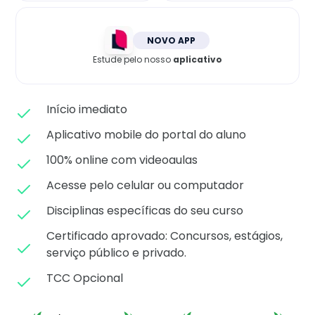
Matricule-se
NOVO APP
Estude pelo nosso
aplicativo
Início imediato
Aplicativo mobile do portal do aluno
100% online com videoaulas
Acesse pelo celular ou computador
Disciplinas específicas do seu curso
Certificado aprovado: C
oncursos, estágios,
serviço público e privado.
TCC Opcional