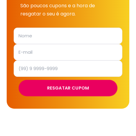
São poucos cupons e a hora de
resgatar o seu é agora.
RESGATAR CUPOM