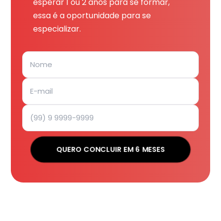
esperar 1 ou 2 anos para se formar,
essa é a oportunidade para se
especializar.
QUERO CONCLUIR EM 6 MESES