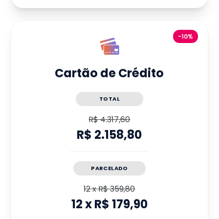
-10%
Cartão de Crédito
TOTAL
R$ 4.317,60
R$ 2.158,80
PARCELADO
12
x
R$ 359,80
12
x
R$ 179,90