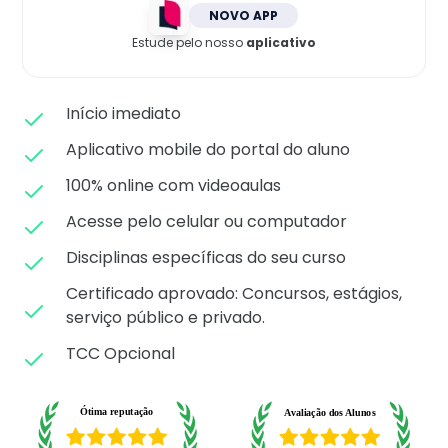
Matricule-se
NOVO APP
Estude pelo nosso
aplicativo
Início imediato
Aplicativo mobile do portal do aluno
100% online com videoaulas
Acesse pelo celular ou computador
Disciplinas específicas do seu curso
Certificado aprovado: C
oncursos, estágios,
serviço público e privado.
TCC Opcional