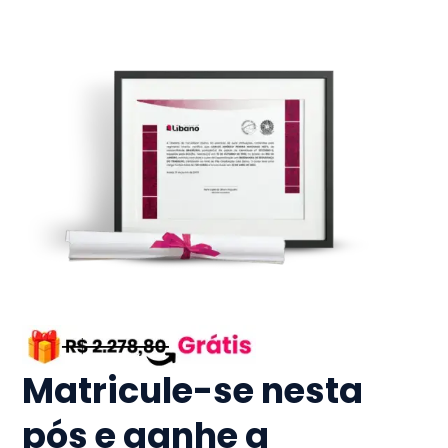
Matricule-se nesta
pós e ganhe a