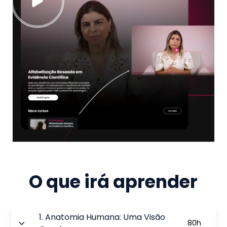
O que irá aprender
1
.
Anatomia Humana: Uma Visão
80
h