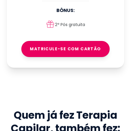
BÔNUS:
2ª Pós gratuita
MATRICULE-SE COM CARTÃO
Quem já fez
Terapia
Capilar
, também fez: