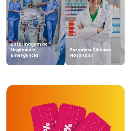
Enfermagem de
Urgência e
Farmácia Clínica e
Emergência
Hospitalar