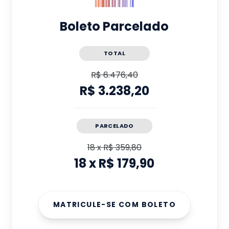
Boleto Parcelado
TOTAL
R$ 6.476,40
R$ 3.238,20
PARCELADO
18
x
R$ 359,80
18
x
R$ 179,90
MATRICULE-SE COM BOLETO