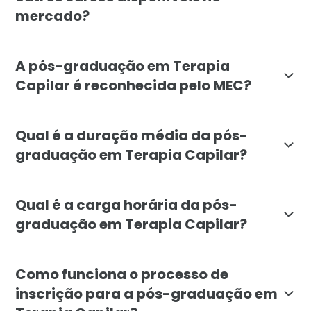
mercado?
A pós-graduação em Terapia Capilar da Faculdade Líb
A pós-graduação em Terapia
Capilar é reconhecida pelo MEC?
Sim, a pós-graduação em Terapia Capilar da Faculda
Qual é a duração média da pós-
graduação em Terapia Capilar?
A duração média da pós-graduação em Terapia Capilar
Qual é a carga horária da pós-
graduação em Terapia Capilar?
A carga horária total da pós-graduação em Terapia Cap
Como funciona o processo de
inscrição para a pós-graduação em