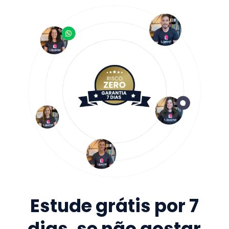
Estude grátis por 7
dias, se não gostar