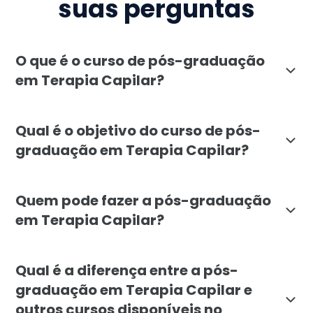
suas perguntas
O que é o curso de pós-graduação
em Terapia Capilar?
A pós-graduação em Terapia Capilar da Faculdade Líb
Qual é o objetivo do curso de pós-
graduação em Terapia Capilar?
O curso de Terapia Capilar visa capacitar profission
Quem pode fazer a pós-graduação
em Terapia Capilar?
A pós-graduação em Terapia Capilar é destinada a pro
Qual é a diferença entre a pós-
graduação em Terapia Capilar e
outros cursos disponíveis no