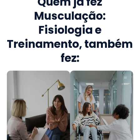
Quem já fez
Musculação:
Fisiologia e
Treinamento
, também
fez: