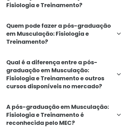
Fisiologia e Treinamento?
O objetivo da pós-graduação em Musculação da Faculda
Quem pode fazer a pós-graduação
em Musculação: Fisiologia e
Treinamento?
A pós-graduação é indicada para profissionais da áre
Qual é a diferença entre a pós-
graduação em Musculação:
Fisiologia e Treinamento e outros
cursos disponíveis no mercado?
A pós-graduação em Musculação da Faculdade Líbano se
A pós-graduação em Musculação:
Fisiologia e Treinamento é
reconhecida pelo MEC?