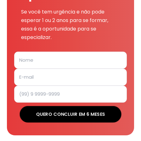
Se você tem urgência e não pode
esperar 1 ou 2 anos para se formar,
essa é a oportunidade para se
especializar.
QUERO CONCLUIR EM 6 MESES