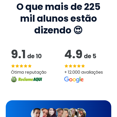
O que mais de
225
mil
alunos estão
dizendo 😍
9.1
4.9
de
10
de
5
Ótima reputação
+ 12.000 avaliações