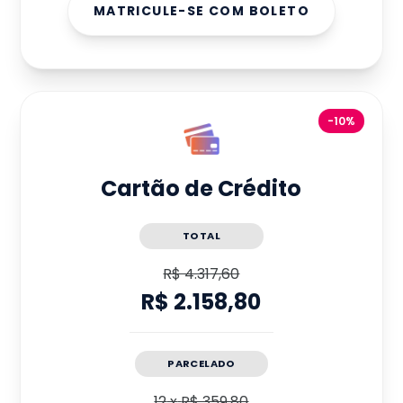
MATRICULE-SE COM BOLETO
-10%
Cartão de Crédito
TOTAL
R$ 4.317,60
R$ 2.158,80
PARCELADO
12
x
R$ 359,80