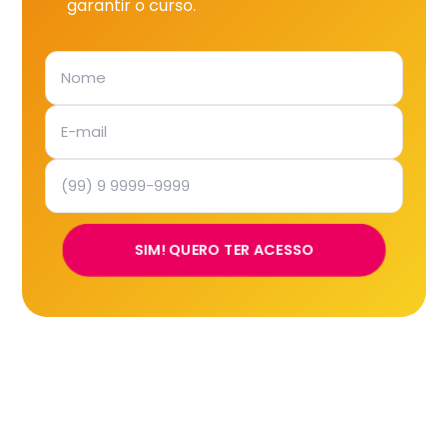
garantir o curso.
SIM! QUERO TER ACESSO