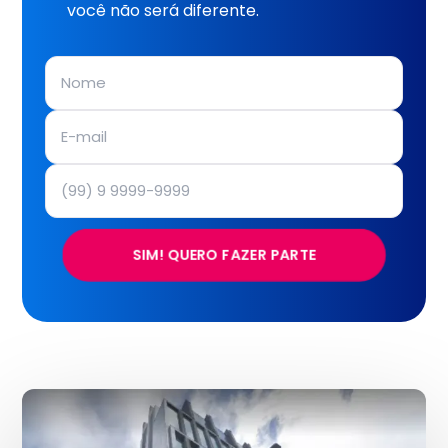
você não será diferente.
SIM! QUERO FAZER PARTE