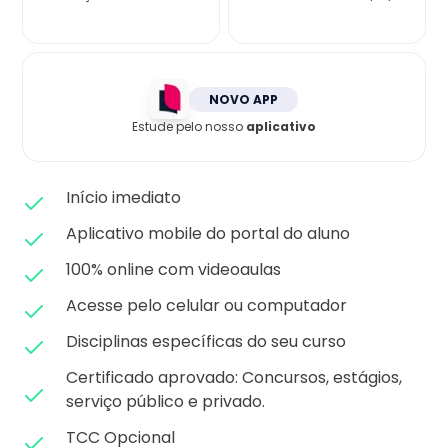
Matricule-se
NOVO APP
Estude pelo nosso
aplicativo
Início imediato
Aplicativo mobile do portal do aluno
100% online com videoaulas
Acesse pelo celular ou computador
Disciplinas específicas do seu curso
Certificado aprovado: C
oncursos, estágios,
serviço público e privado.
TCC Opcional