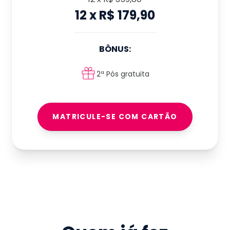
12
x
R$ 179,90
BÔNUS:
2ª Pós gratuita
MATRICULE-SE COM CARTÃO