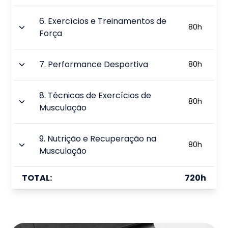
6
.
Exercícios e Treinamentos de
80
h
Força
7
.
Performance Desportiva
80
h
8
.
Técnicas de Exercícios de
80
h
Musculação
9
.
Nutrição e Recuperação na
80
h
Musculação
TOTAL:
720
h