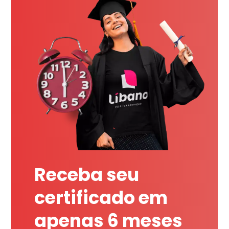
Receba seu
certificado em
apenas 6 meses