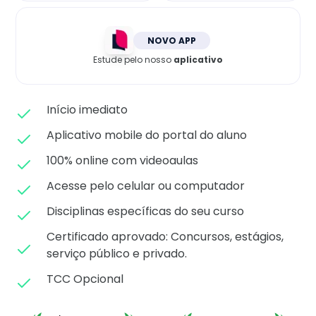
Matricule-se
NOVO APP
Estude pelo nosso
aplicativo
Início imediato
Aplicativo mobile do portal do aluno
100% online com videoaulas
Acesse pelo celular ou computador
Disciplinas específicas do seu curso
Certificado aprovado: C
oncursos, estágios,
serviço público e privado.
TCC Opcional