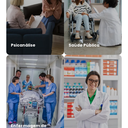
Psicanálise
Saúde Pública
Enfermagem de