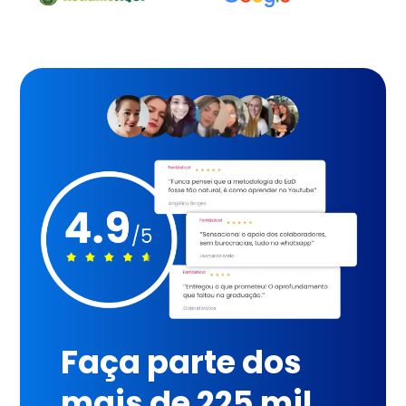
Faça parte dos
mais de 225 mil