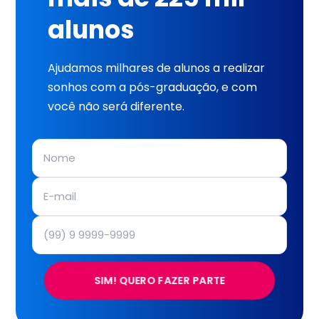
alunos
Ajudamos milhares de alunos a realizar
sonhos com a pós-graduação, e com
você não será diferente.
SIM! QUERO FAZER PARTE