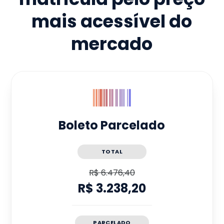
mais acessível do
mercado
Boleto Parcelado
TOTAL
R$ 6.476,40
R$ 3.238,20
PARCELADO