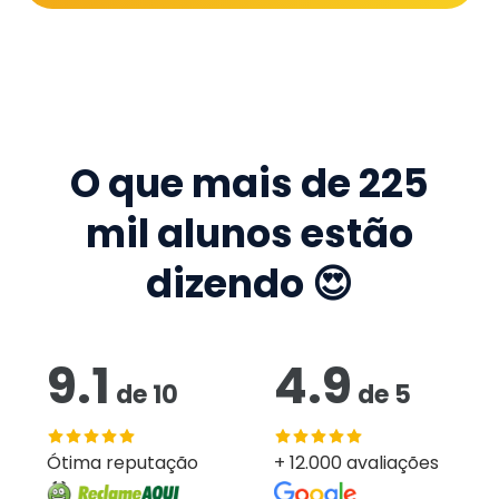
O que mais de
225
mil
alunos estão
dizendo 😍
9.1
4.9
de
10
de
5
Ótima reputação
+ 12.000 avaliações