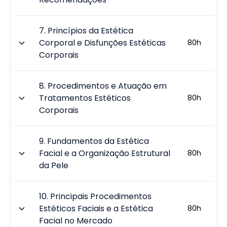
7
.
Princípios da Estética
Corporal e Disfunções Estéticas
80
h
Corporais
8
.
Procedimentos e Atuação em
Tratamentos Estéticos
80
h
Corporais
9
.
Fundamentos da Estética
Facial e a Organização Estrutural
80
h
da Pele
10
.
Principais Procedimentos
Estéticos Faciais e a Estética
80
h
Facial no Mercado