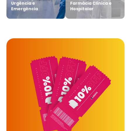
Urgência e
Farmácia Clínica e
Emergência
Hospitalar