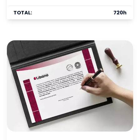
TOTAL:
720
h