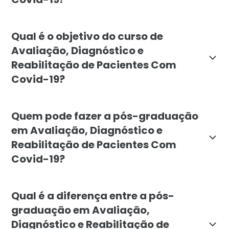
A pós-graduação em Avaliação, Diagnóstico e Reabilit
Qual é o objetivo do curso de
Avaliação, Diagnóstico e
Reabilitação de Pacientes Com
Covid-19?
O curso visa capacitar profissionais da saúde para a 
Quem pode fazer a pós-graduação
em Avaliação, Diagnóstico e
Reabilitação de Pacientes Com
Covid-19?
A pós-graduação é indicada para profissionais da ár
Qual é a diferença entre a pós-
graduação em Avaliação,
Diagnóstico e Reabilitação de