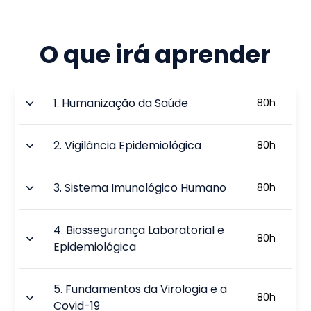
O que irá aprender
1
.
Humanização da Saúde
80
h
2
.
Vigilância Epidemiológica
80
h
3
.
Sistema Imunológico Humano
80
h
4
.
Biossegurança Laboratorial e
80
h
Epidemiológica
5
.
Fundamentos da Virologia e a
80
h
Covid-19