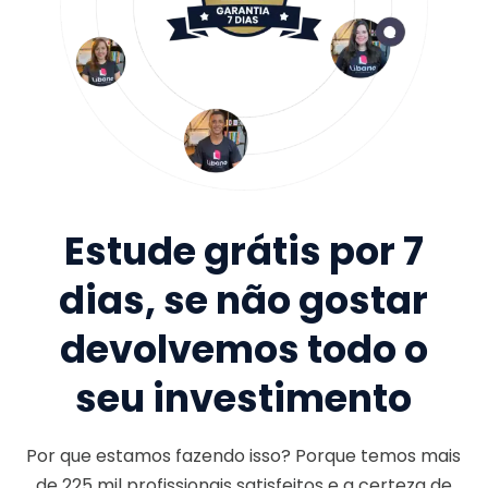
Estude grátis por 7
dias, se não gostar
devolvemos todo o
seu investimento
Por que estamos fazendo isso? Porque temos mais
de
225 mil
profissionais satisfeitos e a certeza de