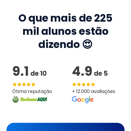
O que mais de
225
mil
alunos estão
dizendo 😍
9.1
4.9
de
10
de
5
Ótima reputação
+ 12.000 avaliações