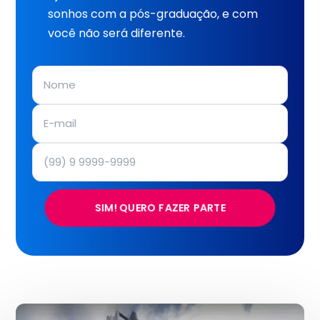
sonhos com a pós-graduação, e com
você não será diferente.
SIM! QUERO FAZER PARTE