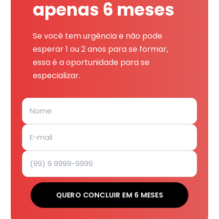
apenas 6 meses
Se você tem urgência e não pode
esperar 1 ou 2 anos para se formar,
essa é a oportunidade para se
especializar.
QUERO CONCLUIR EM 6 MESES