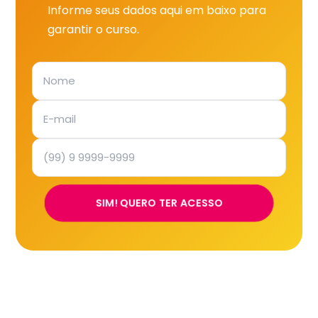
Informe seus dados aqui em baixo para
garantir o curso.
SIM! QUERO TER ACESSO