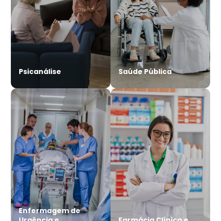
Psicanálise
Saúde Pública
Enfermagem de
Urgência e
Farmácia Clínica e