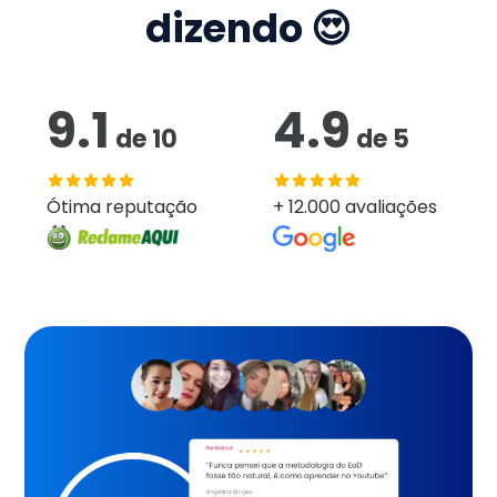
dizendo 😍
9.1
4.9
de
10
de
5
Ótima reputação
+ 12.000 avaliações