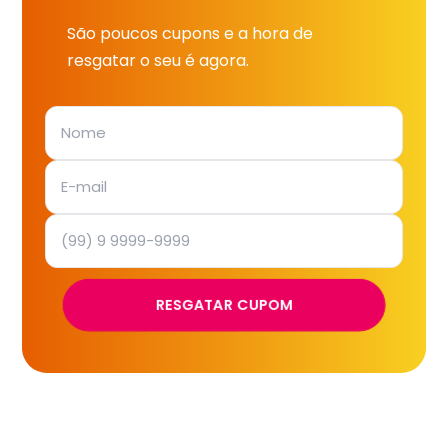
São poucos cupons e a hora de
resgatar o seu é agora.
RESGATAR CUPOM