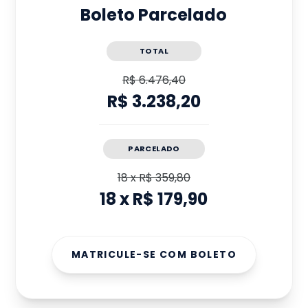
Boleto Parcelado
TOTAL
R$ 6.476,40
R$ 3.238,20
PARCELADO
18
x
R$ 359,80
18
x
R$ 179,90
MATRICULE-SE COM BOLETO