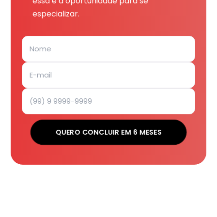
essa é a oportunidade para se
especializar.
QUERO CONCLUIR EM 6 MESES