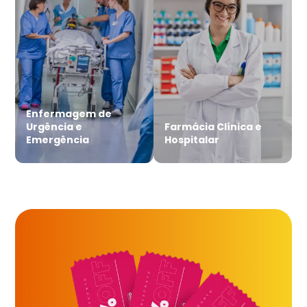
Enfermagem de
Urgência e
Farmácia Clínica e
Emergência
Hospitalar