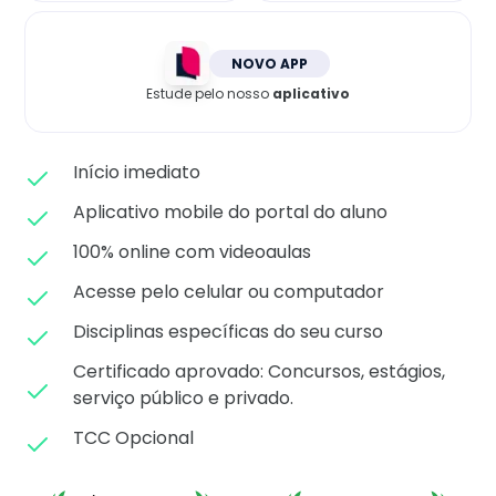
Matricule-se
NOVO APP
Estude pelo nosso
aplicativo
Início imediato
Aplicativo mobile do portal do aluno
100% online com videoaulas
Acesse pelo celular ou computador
Disciplinas específicas do seu curso
Certificado aprovado: C
oncursos, estágios,
serviço público e privado.
TCC Opcional