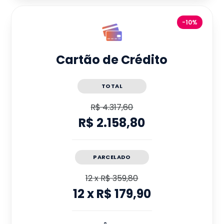
-10%
Cartão de Crédito
TOTAL
R$ 4.317,60
R$ 2.158,80
PARCELADO
12
x
R$ 359,80
12
x
R$ 179,90