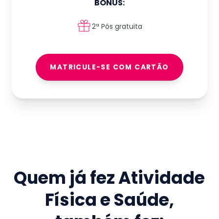
BÔNUS:
2ª Pós gratuita
MATRICULE-SE COM CARTÃO
Quem já fez
Atividade
Física e Saúde
,