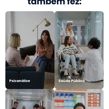
também fez:
Psicanálise
Saúde Pública