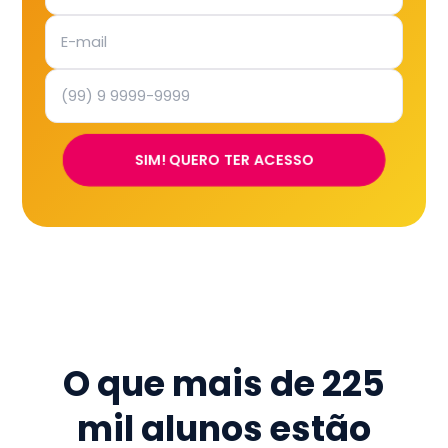
SIM! QUERO TER ACESSO
O que mais de
225
mil
alunos estão