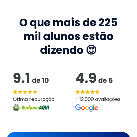
O que mais de
225
mil
alunos estão
dizendo 😍
9.1
4.9
de
10
de
5
Ótima reputação
+ 12.000 avaliações