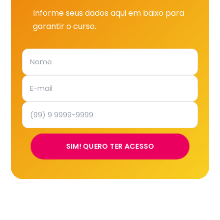
Informe seus dados aqui em baixo para
garantir o curso.
SIM! QUERO TER ACESSO