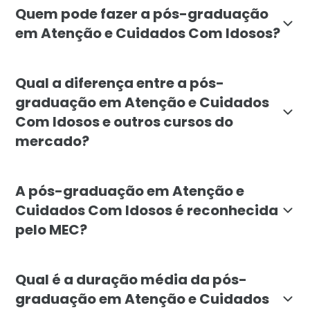
Quem pode fazer a pós-graduação
em Atenção e Cuidados Com Idosos?
A pós-graduação é destinada a profissionais da saúde
Qual a diferença entre a pós-
graduação em Atenção e Cuidados
Com Idosos e outros cursos do
mercado?
A pós-graduação da Faculdade Líbano se diferencia po
A pós-graduação em Atenção e
Cuidados Com Idosos é reconhecida
pelo MEC?
Sim, a pós-graduação em Atenção e Cuidados Com Idos
Qual é a duração média da pós-
graduação em Atenção e Cuidados