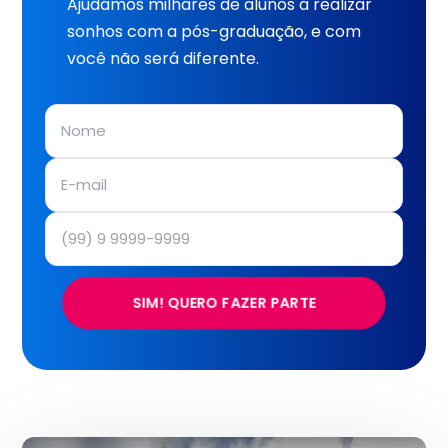
Ajudamos milhares de alunos a realizar
sonhos com a pós-graduação, e com
você não será diferente.
SIM! QUERO FAZER PARTE