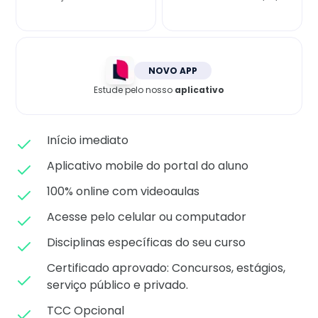
Matricule-se
NOVO APP
Estude pelo nosso
aplicativo
Início imediato
Aplicativo mobile do portal do aluno
100% online com videoaulas
Acesse pelo celular ou computador
Disciplinas específicas do seu curso
Certificado aprovado: C
oncursos, estágios,
serviço público e privado.
TCC Opcional