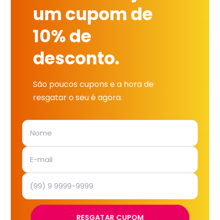
um cupom de
10% de
desconto.
São poucos cupons e a hora de
resgatar o seu é agora.
RESGATAR CUPOM