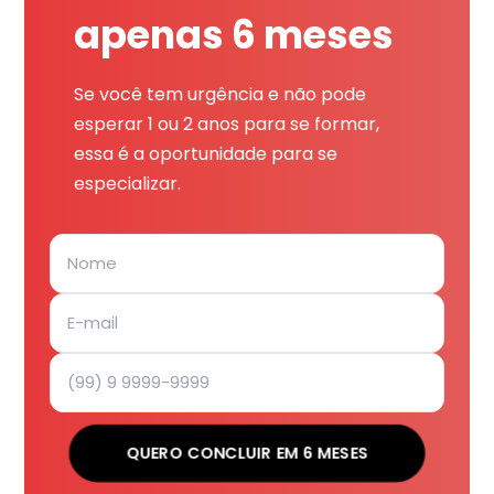
apenas 6 meses
Se você tem urgência e não pode
esperar 1 ou 2 anos para se formar,
essa é a oportunidade para se
especializar.
QUERO CONCLUIR EM 6 MESES