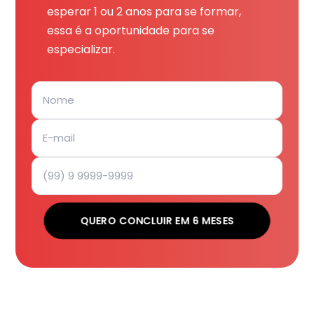
esperar 1 ou 2 anos para se formar,
essa é a oportunidade para se
especializar.
QUERO CONCLUIR EM 6 MESES