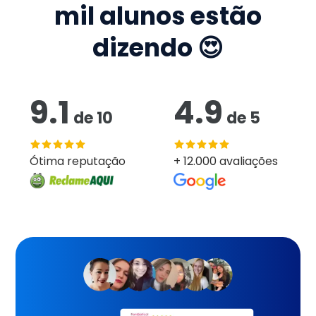
mil
alunos estão
dizendo 😍
9.1
4.9
de
10
de
5
Ótima reputação
+ 12.000 avaliações