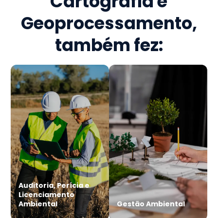
Cartografia e
Geoprocessamento
,
também fez:
Auditoria, Perícia e
Licenciamento
Ambiental
Gestão Ambiental