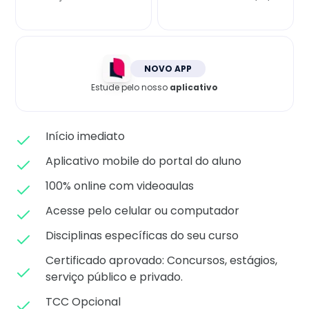
Matricule-se
NOVO APP
Estude pelo nosso
aplicativo
Início imediato
Aplicativo mobile do portal do aluno
100% online com videoaulas
Acesse pelo celular ou computador
Disciplinas específicas do seu curso
Certificado aprovado: C
oncursos, estágios,
serviço público e privado.
TCC Opcional