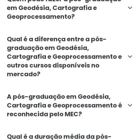
em Geodésia, Cartografia e
Geoprocessamento?
O curso é destinado a profissionais e estudantes de 
Qual é a diferença entre a pós-
graduação em Geodésia,
Cartografia e Geoprocessamento e
outros cursos disponíveis no
mercado?
A pós-graduação em Geodésia, Cartografia e Geoproc
A pós-graduação em Geodésia,
Cartografia e Geoprocessamento é
reconhecida pelo MEC?
Sim, a pós-graduação em Geodésia, Cartografia e Geo
Qual é a duração média da pós-