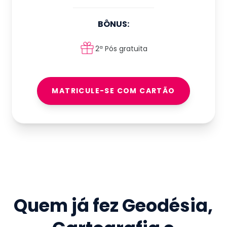
BÔNUS:
2ª Pós gratuita
MATRICULE-SE COM CARTÃO
Quem já fez
Geodésia,