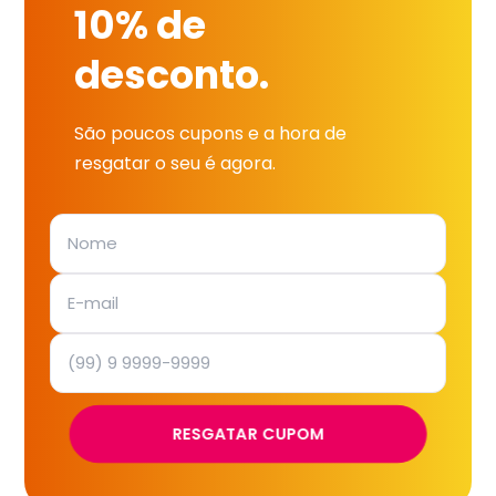
10% de
desconto.
São poucos cupons e a hora de
resgatar o seu é agora.
RESGATAR CUPOM