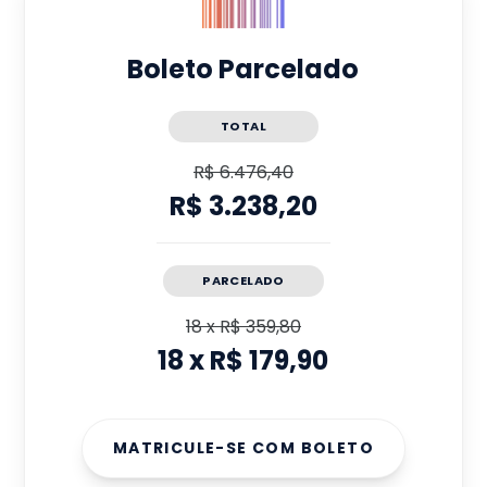
Boleto Parcelado
TOTAL
R$ 6.476,40
R$ 3.238,20
PARCELADO
18
x
R$ 359,80
18
x
R$ 179,90
MATRICULE-SE COM BOLETO