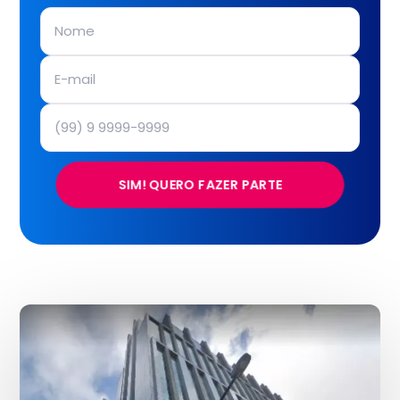
SIM! QUERO FAZER PARTE