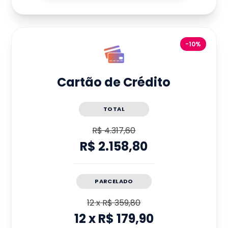
-10%
Cartão de Crédito
TOTAL
R$ 4.317,60
R$ 2.158,80
PARCELADO
12
x
R$ 359,80
12
x
R$ 179,90