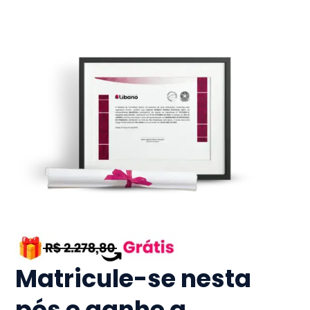
Matricule-se nesta
pós e ganhe a