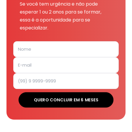
Se você tem urgência e não pode
esperar 1 ou 2 anos para se formar,
essa é a oportunidade para se
especializar.
QUERO CONCLUIR EM 6 MESES