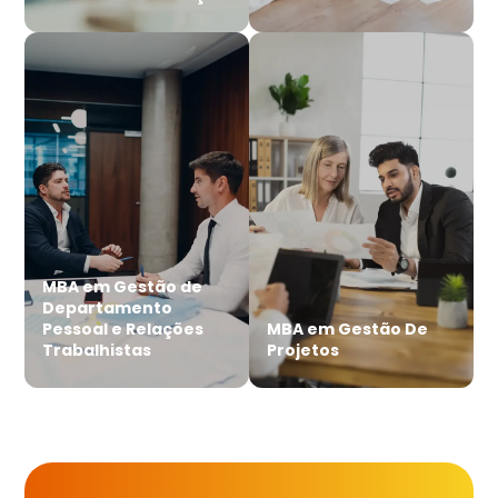
MBA em Gestão de
Departamento
Pessoal e Relações
MBA em Gestão De
Trabalhistas
Projetos