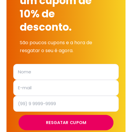
um cupom de
10% de
desconto.
São poucos cupons e a hora de
resgatar o seu é agora.
RESGATAR CUPOM