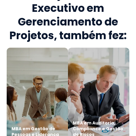
Executivo em
Gerenciamento de
Projetos
, também fez:
MBA em Auditoria,
MBA em Gestão de
Compliance e Gestão
Pessoas e Liderança
de Riscos