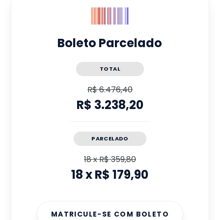
Boleto Parcelado
TOTAL
R$ 6.476,40
R$ 3.238,20
PARCELADO
18
x
R$ 359,80
18
x
R$ 179,90
MATRICULE-SE COM BOLETO