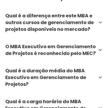
O MBA Executivo em Gerenciamento de Projetos está a
Qual é a diferença entre este MBA e
outros cursos de gerenciamento de
projetos disponíveis no mercado?
O MBA Executivo em Gerenciamento de Projetos da Fac
O MBA Executivo em Gerenciamento
de Projetos é reconhecido pelo MEC?
Sim, o MBA Executivo em Gerenciamento de Projetos da
Qual é a duração média do MBA
Executivo em Gerenciamento de
Projetos?
A duração média do MBA Executivo em Gerenciamento d
Qual é a carga horária do MBA