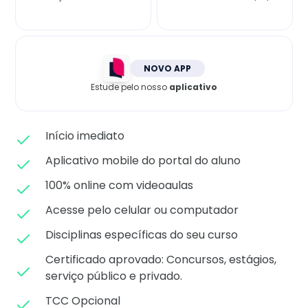
Matricule-se
NOVO APP
Estude pelo nosso
aplicativo
Início imediato
Aplicativo mobile do portal do aluno
100% online com videoaulas
Acesse pelo celular ou computador
Disciplinas específicas do seu curso
Certificado aprovado: C
oncursos, estágios,
serviço público e privado.
TCC Opcional