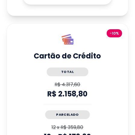
-10%
Cartão de Crédito
TOTAL
R$ 4.317,60
R$ 2.158,80
PARCELADO
12
x
R$ 359,80