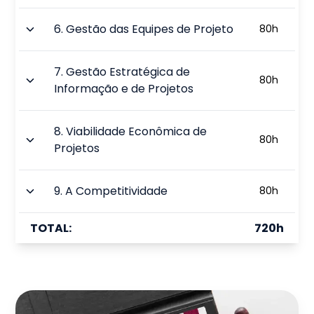
6
.
Gestão das Equipes de Projeto
80
h
7
.
Gestão Estratégica de
80
h
Informação e de Projetos
8
.
Viabilidade Econômica de
80
h
Projetos
9
.
A Competitividade
80
h
TOTAL:
720
h