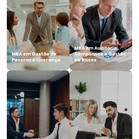
MBA em Auditoria,
MBA em Gestão de
Compliance e Gestão
Pessoas e Liderança
de Riscos