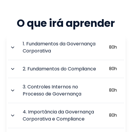
O que irá aprender
1
.
Fundamentos da Governança
80
h
Corporativa
2
.
Fundamentos do Compliance
80
h
3
.
Controles Internos no
80
h
Processo de Governança
4
.
Importância da Governança
80
h
Corporativa e Compliance