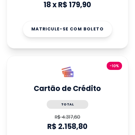
18
x
R$ 179,90
MATRICULE-SE COM BOLETO
-10%
Cartão de Crédito
TOTAL
R$ 4.317,60
R$ 2.158,80