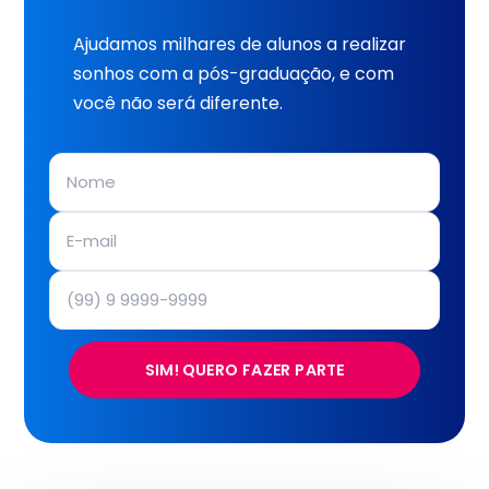
Ajudamos milhares de alunos a realizar
sonhos com a pós-graduação, e com
você não será diferente.
SIM! QUERO FAZER PARTE