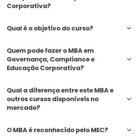
Corporativa?
O MBA em Governança, Compliance e Educação Corporat
Qual é o objetivo do curso?
O objetivo do MBA da Faculdade Líbano é formar profi
Quem pode fazer o MBA em
Governança, Compliance e
Educação Corporativa?
O curso é indicado para executivos, gestores e profi
Qual a diferença entre este MBA e
outros cursos disponíveis no
mercado?
O MBA da Faculdade Líbano se diferencia por integrar
O MBA é reconhecido pelo MEC?