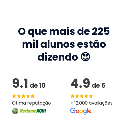
O que mais de
225
mil
alunos estão
dizendo 😍
9.1
4.9
de
10
de
5
Ótima reputação
+ 12.000 avaliações