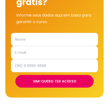
grátis?
Informe seus dados aqui em baixo para
garantir o curso.
SIM! QUERO TER ACESSO