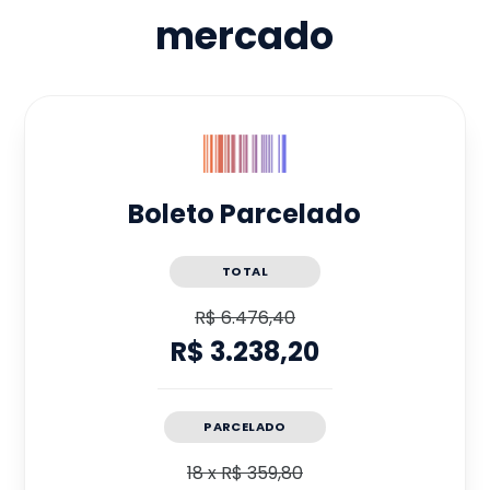
mercado
Boleto Parcelado
TOTAL
R$ 6.476,40
R$ 3.238,20
PARCELADO
18
x
R$ 359,80