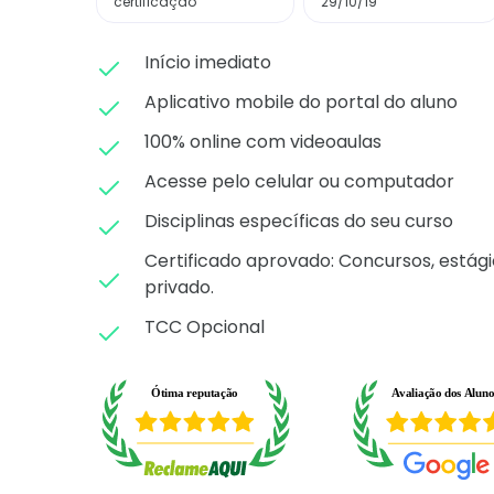
certificação
29/10/19
Início imediato
Aplicativo mobile do portal do aluno
100% online com videoaulas
Acesse pelo celular ou computador
Disciplinas específicas do seu curso
Certificado aprovado: C
oncursos, estági
privado.
TCC Opcional