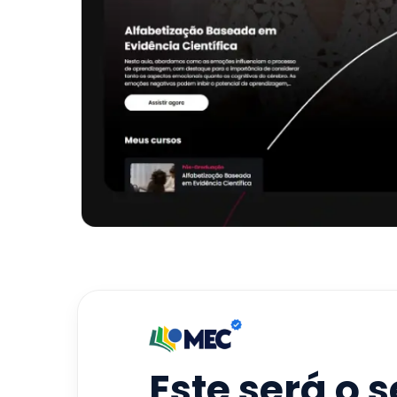
Este será o 