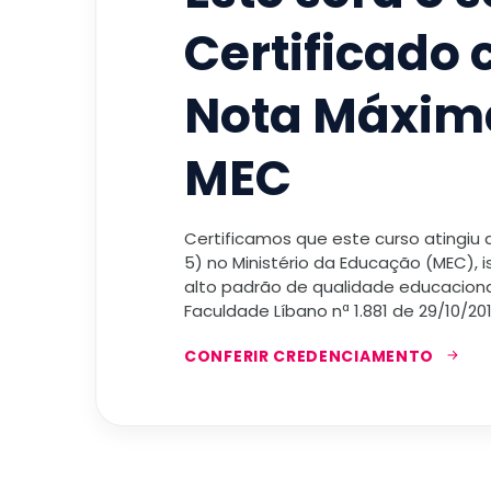
Certificado
Nota Máxim
MEC
Certificamos que este curso atingiu
5) no Ministério da Educação (MEC), 
alto padrão de qualidade educacional
Faculdade Líbano nª 1.881 de 29/10/201
CONFERIR CREDENCIAMENTO