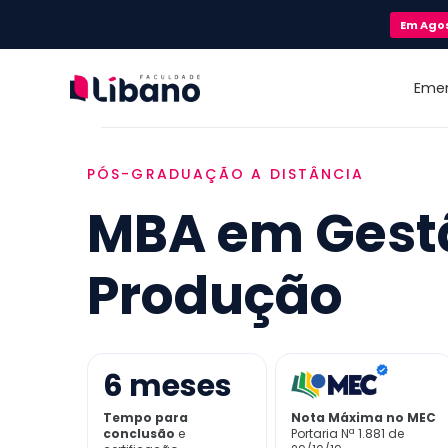
Em
Ago
Eme
PÓS-GRADUAÇÃO A DISTÂNCIA
MBA em Gest
Produção
6
meses
Tempo para
Nota Máxima no MEC
conclusão
e
Portaria Nª 1.881 de