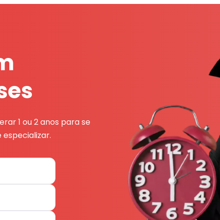
em
ses
rar 1 ou 2 anos para se
 especializar.