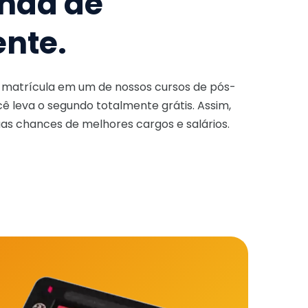
nda de
ente.
a matrícula em um de nossos cursos de pós-
ê leva o segundo totalmente grátis. Assim,
as chances de melhores cargos e salários.