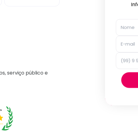
In
os, serviço público e