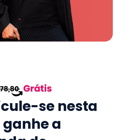
icule-se nesta
e ganhe a