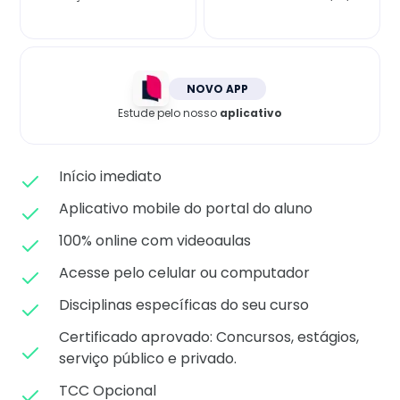
Matricule-se
NOVO APP
Estude pelo nosso
aplicativo
Início imediato
Aplicativo mobile do portal do aluno
100% online com videoaulas
Acesse pelo celular ou computador
Disciplinas específicas do seu curso
Certificado aprovado: C
oncursos, estágios,
serviço público e privado.
TCC Opcional