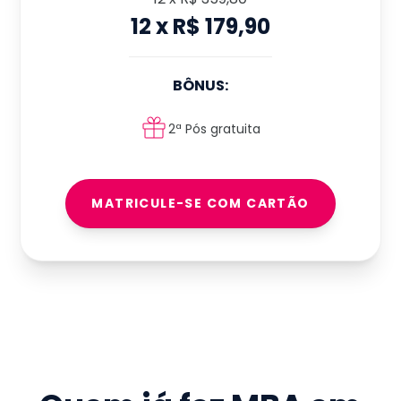
12
x
R$ 179,90
BÔNUS:
2ª Pós gratuita
MATRICULE-SE COM CARTÃO