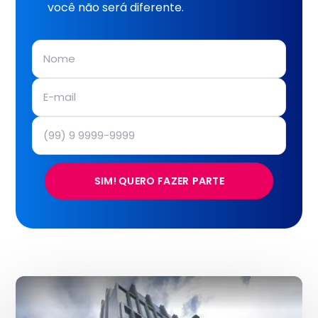
você não será diferente.
SIM! QUERO FAZER PARTE