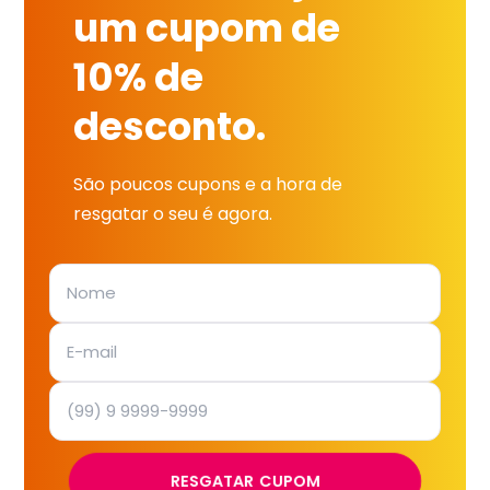
um cupom de
10% de
desconto.
São poucos cupons e a hora de
resgatar o seu é agora.
RESGATAR CUPOM