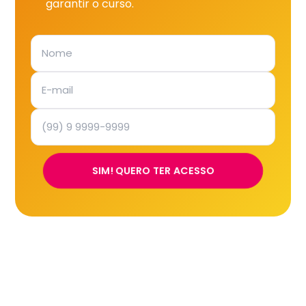
garantir o curso.
SIM! QUERO TER ACESSO