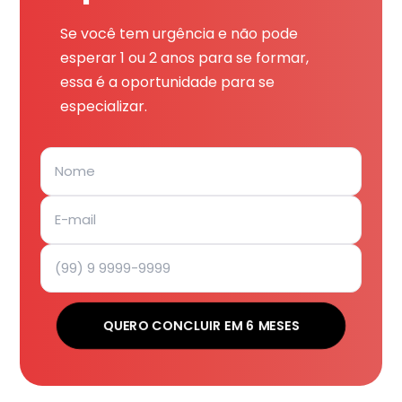
Se você tem urgência e não pode
esperar 1 ou 2 anos para se formar,
essa é a oportunidade para se
especializar.
QUERO CONCLUIR EM 6 MESES