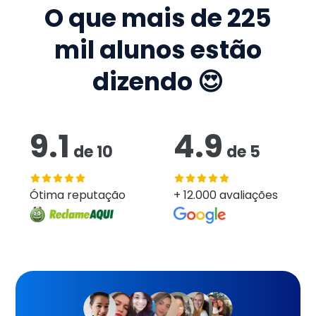
O que mais de
225
mil
alunos estão
dizendo 😍
9.1
4.9
de
10
de
5
Ótima reputação
+ 12.000 avaliações