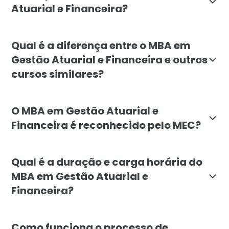
Atuarial e Financeira?
O MBA em Gestão Atuarial e Financeira é destinado a 
Qual é a diferença entre o MBA em
Gestão Atuarial e Financeira e outros
cursos similares?
O MBA em Gestão Atuarial e Financeira se destaca por
O MBA em Gestão Atuarial e
Financeira é reconhecido pelo MEC?
Sim, o MBA em Gestão Atuarial e Financeira da Facul
Qual é a duração e carga horária do
MBA em Gestão Atuarial e
Financeira?
O MBA em Gestão Atuarial e Financeira possui duraçã
Como funciona o processo de