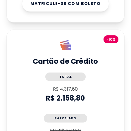
MATRICULE-SE COM BOLETO
-10%
Cartão de Crédito
TOTAL
R$ 4.317,60
R$ 2.158,80
PARCELADO
12
x
R$ 359,80