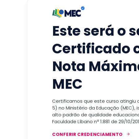
Este será o 
Certificado
Nota Máxim
MEC
Certificamos que este curso atingiu
5) no Ministério da Educação (MEC), 
alto padrão de qualidade educacional
Faculdade Líbano nª 1.881 de 29/10/201
CONFERIR CREDENCIAMENTO