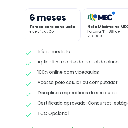
6
meses
Tempo para conclusão
Nota Máxima no ME
e certificação
Portaria Nª 1.881 de
29/10/19
Início imediato
Aplicativo mobile do portal do aluno
100% online com videoaulas
Acesse pelo celular ou computador
Disciplinas específicas do seu curso
Certificado aprovado: C
oncursos, estági
TCC Opcional