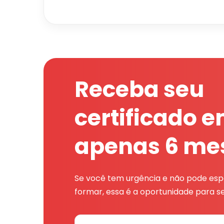
Receba seu
certificado 
apenas 6 me
Se você tem urgência e não pode espe
formar, essa é a oportunidade para se