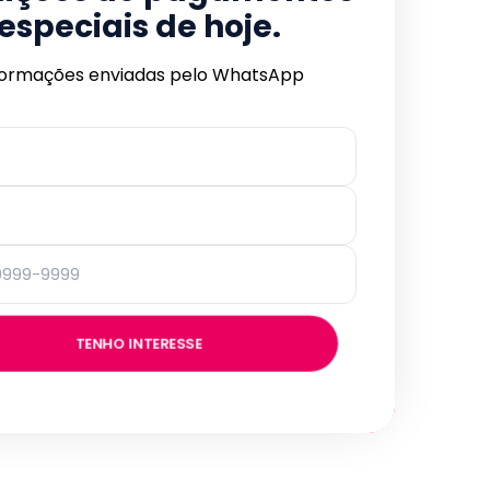
especiais de hoje.
formações enviadas pelo WhatsApp
TENHO INTERESSE