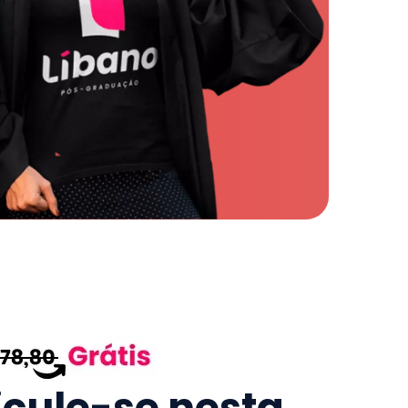
icule-se nesta