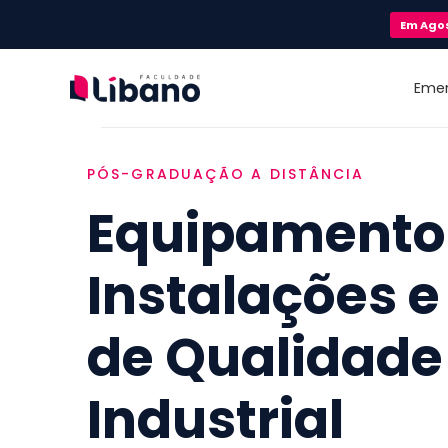
Em
Ago
Eme
PÓS-GRADUAÇÃO A DISTÂNCIA
Equipamento
Instalações e
de Qualidade
Industrial