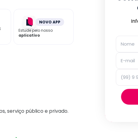
In
NOVO APP
C
Estude pelo nosso
aplicativo
os, serviço público e privado.