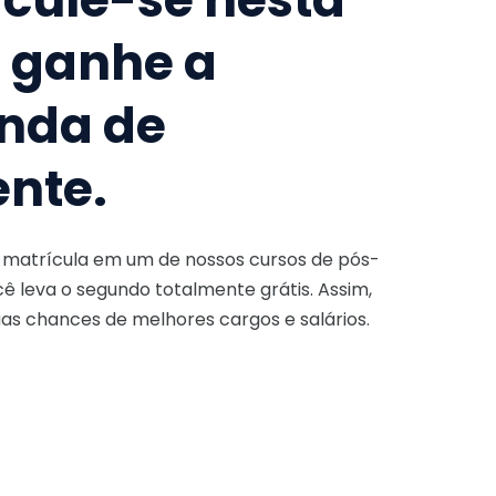
e ganhe a
nda de
ente.
a matrícula em um de nossos cursos de pós-
ê leva o segundo totalmente grátis. Assim,
as chances de melhores cargos e salários.