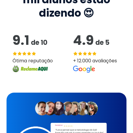
dizendo 😍
9.1
4.9
de
10
de
5
Ótima reputação
+ 12.000 avaliações