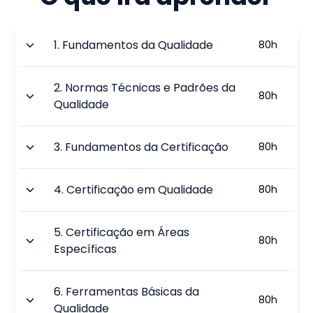
1
.
Fundamentos da Qualidade
80
h
2
.
Normas Técnicas e Padrões da
80
h
Qualidade
3
.
Fundamentos da Certificação
80
h
4
.
Certificação em Qualidade
80
h
5
.
Certificação em Áreas
80
h
Específicas
6
.
Ferramentas Básicas da
80
h
Qualidade