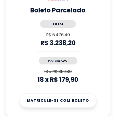
Boleto Parcelado
TOTAL
R$ 6.476,40
R$ 3.238,20
PARCELADO
18
x
R$ 359,80
18
x
R$ 179,90
MATRICULE-SE COM BOLETO