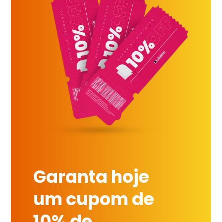
Garanta hoje
um cupom de
10% de