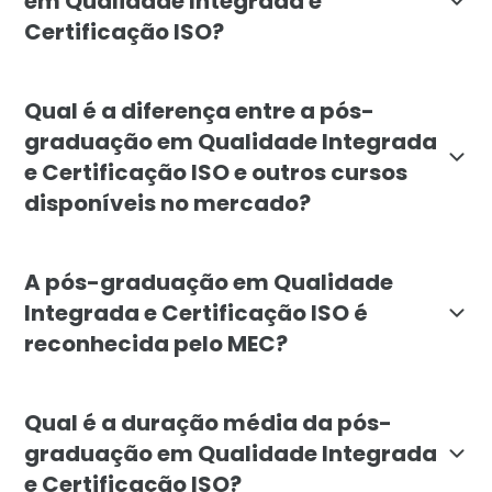
em Qualidade Integrada e
Certificação ISO?
O curso é voltado a profissionais e graduados das áre
Qual é a diferença entre a pós-
graduação em Qualidade Integrada
e Certificação ISO e outros cursos
disponíveis no mercado?
A especialização da Faculdade Líbano destaca-se pela
A pós-graduação em Qualidade
Integrada e Certificação ISO é
reconhecida pelo MEC?
Sim. A pós-graduação em Qualidade Integrada e Certi
Qual é a duração média da pós-
graduação em Qualidade Integrada
e Certificação ISO?