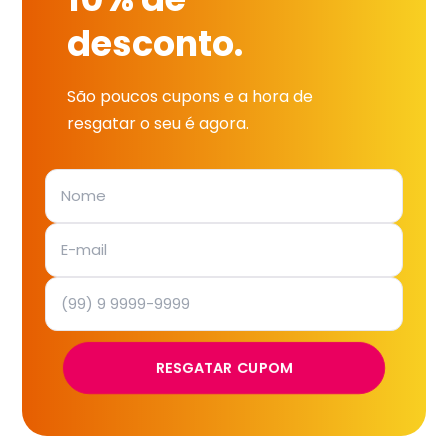
desconto.
São poucos cupons e a hora de
resgatar o seu é agora.
RESGATAR CUPOM