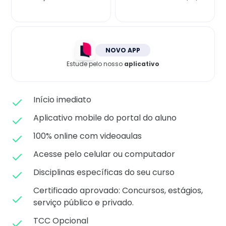
Matricule-se
NOVO APP
Estude pelo nosso
aplicativo
Início imediato
Aplicativo mobile do portal do aluno
100% online com videoaulas
Acesse pelo celular ou computador
Disciplinas específicas do seu curso
Certificado aprovado: C
oncursos, estágios,
serviço público e privado.
TCC Opcional