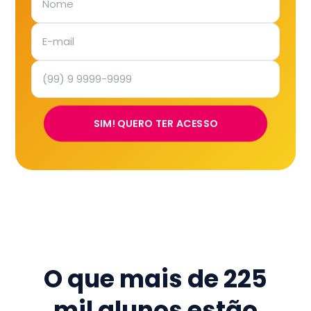
SIM! QUERO TER ACESSO
O que mais de
225
mil
alunos estão