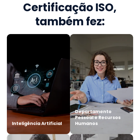
Certificação ISO
,
também fez:
Departamento
Pessoal e Recursos
Inteligência Artificial
Humanos