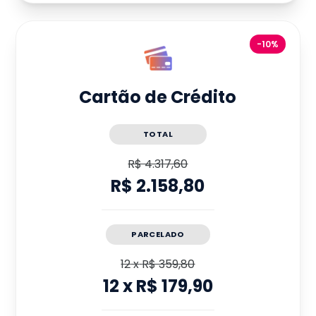
-10%
Cartão de Crédito
TOTAL
R$ 4.317,60
R$ 2.158,80
PARCELADO
12
x
R$ 359,80
12
x
R$ 179,90