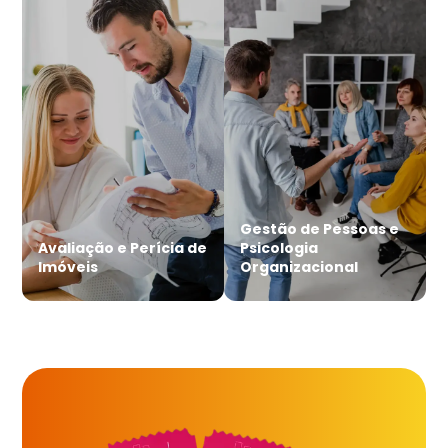
Gestão de Pessoas e
Avaliação e Perícia de
Psicologia
Imóveis
Organizacional