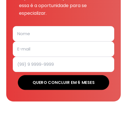
essa é a oportunidade para se
especializar.
QUERO CONCLUIR EM 6 MESES