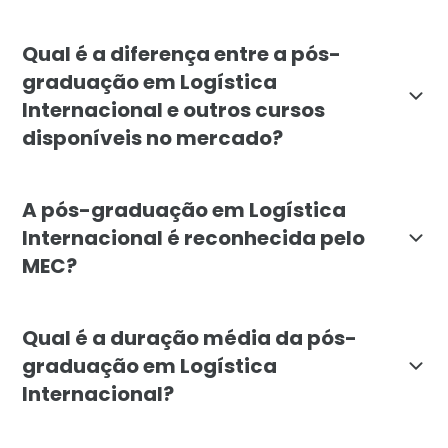
O curso é indicado para profissionais e recém-formad
Qual é a diferença entre a pós-
graduação em Logística
Internacional e outros cursos
disponíveis no mercado?
A pós da Faculdade Líbano foca especificamente em com
A pós-graduação em Logística
Internacional é reconhecida pelo
MEC?
Sim. A pós-graduação em Logística Internacional da F
Qual é a duração média da pós-
graduação em Logística
Internacional?
A duração mínima do curso é de 6 meses. O programa é