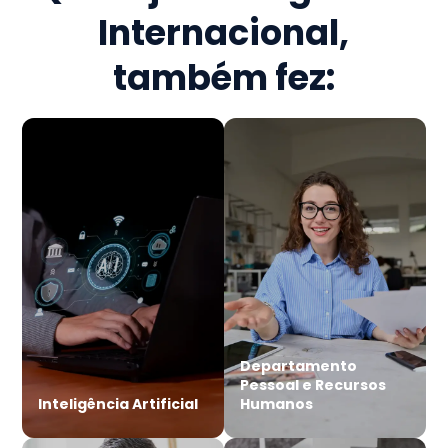
Internacional
,
também fez:
Departamento
Pessoal e Recursos
Inteligência Artificial
Humanos