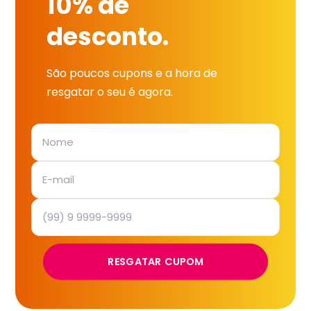
10% de
desconto.
São poucos cupons e a hora de
resgatar o seu é agora.
RESGATAR CUPOM