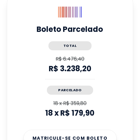
Boleto Parcelado
TOTAL
R$ 6.476,40
R$ 3.238,20
PARCELADO
18
x
R$ 359,80
18
x
R$ 179,90
MATRICULE-SE COM BOLETO