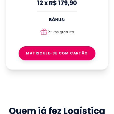
12
x
R$ 179,90
BÔNUS:
2ª Pós gratuita
MATRICULE-SE COM CARTÃO
Quem já fez
Logística