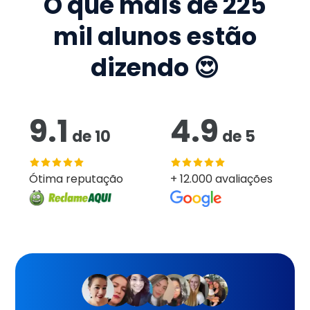
O que mais de
225
mil
alunos estão
dizendo 😍
9.1
4.9
de
10
de
5
Ótima reputação
+ 12.000 avaliações