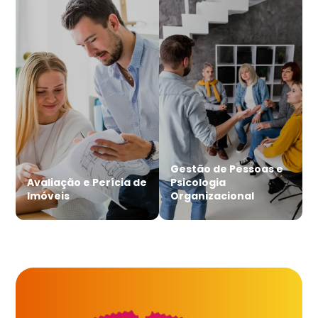
Gestão de Pessoas e
Avaliação e Perícia de
Psicologia
Imóveis
Organizacional