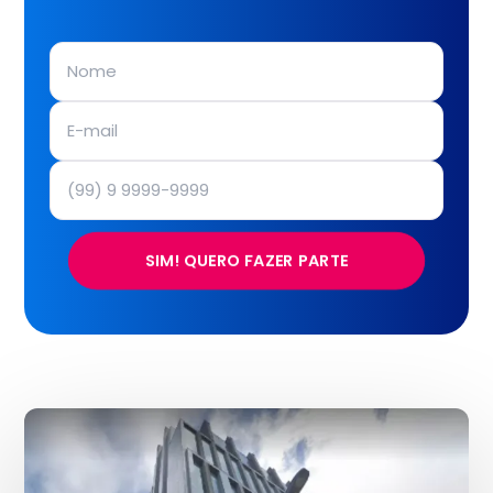
SIM! QUERO FAZER PARTE