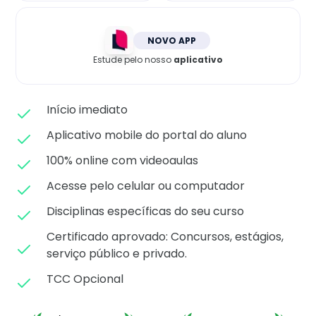
Matricule-se
NOVO APP
Estude pelo nosso
aplicativo
Início imediato
Aplicativo mobile do portal do aluno
100% online com videoaulas
Acesse pelo celular ou computador
Disciplinas específicas do seu curso
Certificado aprovado: C
oncursos, estágios,
serviço público e privado.
TCC Opcional