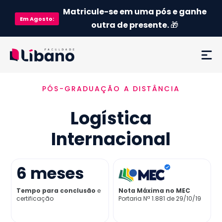
Matricule-se em uma pós e ganhe
Em
Agosto
:
outra de presente.
🎁
PÓS-GRADUAÇÃO A DISTÂNCIA
Ementa
Logística
Como funciona
Internacional
Credenciamento MEC
6
meses
Preço
Tempo para conclusão
e
Nota Máxima no MEC
certificação
Portaria Nª 1.881 de 29/10/19
Já sou aluno