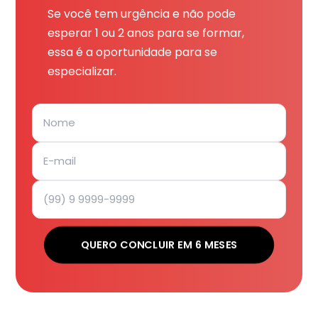
Se você tem urgência e não pode
esperar 1 ou 2 anos para se formar,
essa é a oportunidade para se
especializar.
QUERO CONCLUIR EM 6 MESES