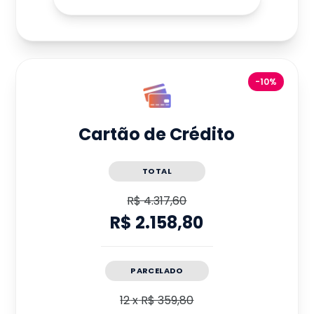
-10%
Cartão de Crédito
TOTAL
R$ 4.317,60
R$ 2.158,80
PARCELADO
12
x
R$ 359,80