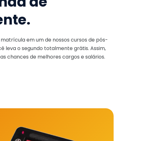
nda de
ente.
a matrícula em um de nossos cursos de pós-
ê leva o segundo totalmente grátis. Assim,
as chances de melhores cargos e salários.