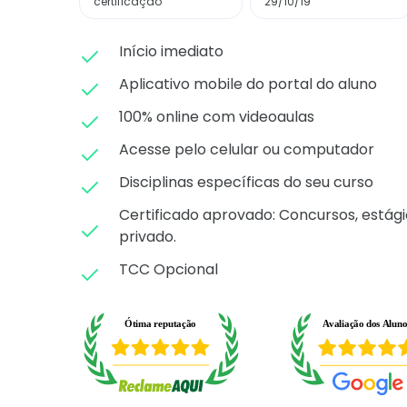
certificação
29/10/19
Início imediato
Aplicativo mobile do portal do aluno
100% online com videoaulas
Acesse pelo celular ou computador
Disciplinas específicas do seu curso
Certificado aprovado: C
oncursos, estági
privado.
TCC Opcional