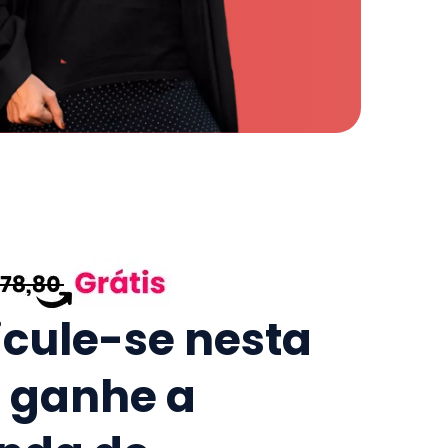
icule-se nesta
e ganhe a