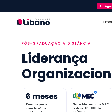
Em
Ago
Eme
PÓS-GRADUAÇÃO A DISTÂNCIA
Liderança
Organizacion
6
meses
Tempo para
Nota Máxima no MEC
conclusão
e
Portaria Nª 1.881 de