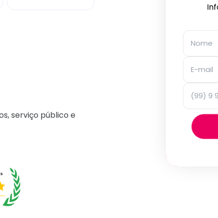
In
os, serviço público e