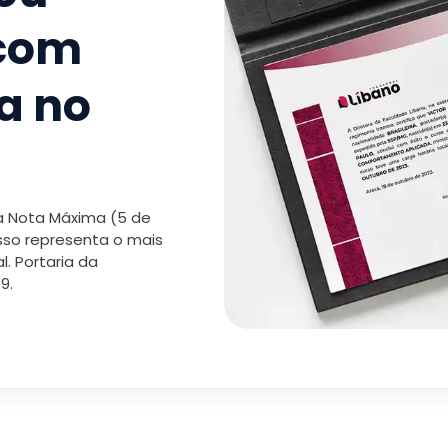
Trabalho
 com
TOTAL:
a no
 a Nota Máxima (5 de
isso representa o mais
. Portaria da
9.