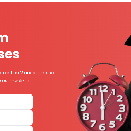
em
ses
rar 1 ou 2 anos para se
 especializar.