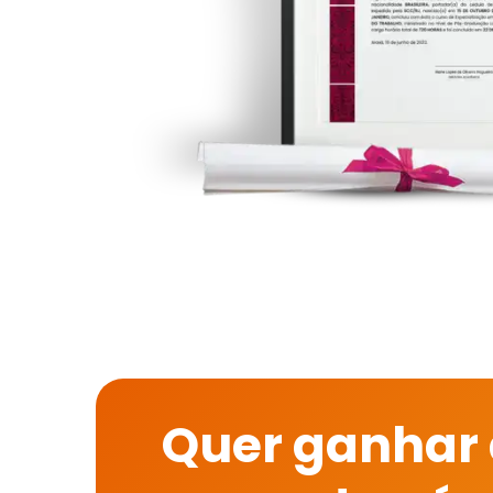
Quer ganhar