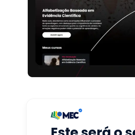
Este será o 