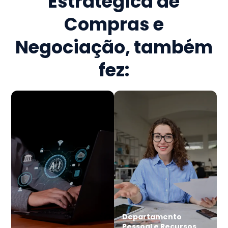
Estratégica de
Compras e
Negociação
, também
fez:
Departamento
Pessoal e Recursos