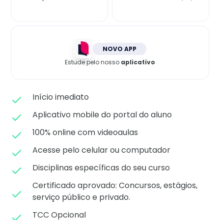
Matricule-se
NOVO APP
Estude pelo nosso
aplicativo
Início imediato
Aplicativo mobile do portal do aluno
100% online com videoaulas
Acesse pelo celular ou computador
Disciplinas específicas do seu curso
Certificado aprovado: C
oncursos, estágios,
serviço público e privado.
TCC Opcional