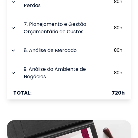
80
h
Perdas
7
.
Planejamento e Gestão
80
h
Orçamentária de Custos
8
.
Análise de Mercado
80
h
9
.
Análise do Ambiente de
80
h
Negócios
TOTAL:
720
h