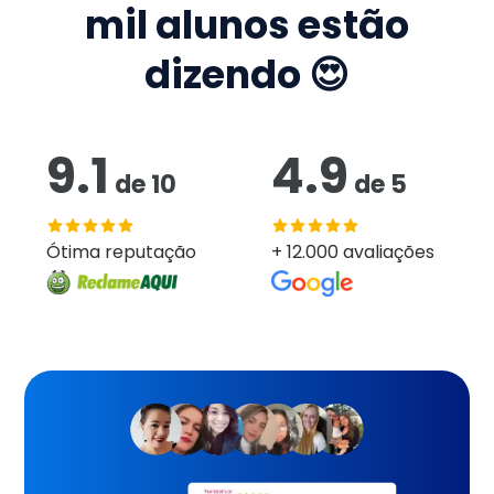
mil
alunos estão
dizendo 😍
9.1
4.9
de
10
de
5
Ótima reputação
+ 12.000 avaliações