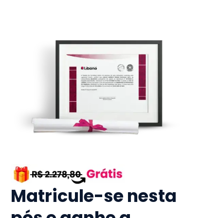
Matricule-se nesta
pós e ganhe a