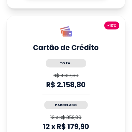
-10%
Cartão de Crédito
TOTAL
R$ 4.317,60
R$ 2.158,80
PARCELADO
12
x
R$ 359,80
12
x
R$ 179,90