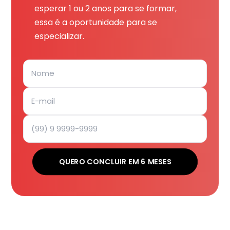
esperar 1 ou 2 anos para se formar,
essa é a oportunidade para se
especializar.
QUERO CONCLUIR EM 6 MESES