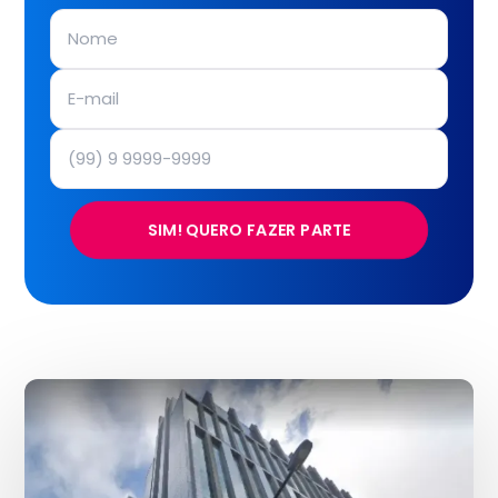
SIM! QUERO FAZER PARTE