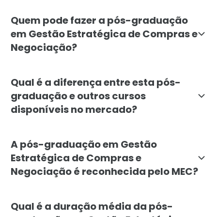
O objetivo é formar profissionais capazes de estrutu
Quem pode fazer a pós-graduação
em Gestão Estratégica de Compras e
Negociação?
O curso é indicado para profissionais e recém-forma
Qual é a diferença entre esta pós-
graduação e outros cursos
disponíveis no mercado?
A especialização da Faculdade Líbano foca especific
A pós-graduação em Gestão
Estratégica de Compras e
Negociação é reconhecida pelo MEC?
Sim. A pós-graduação em Gestão Estratégica de Compr
Qual é a duração média da pós-