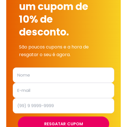
um cupom de
10% de
desconto.
São poucos cupons e a hora de
resgatar o seu é agora.
RESGATAR CUPOM