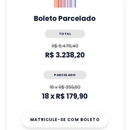
Boleto Parcelado
TOTAL
R$ 6.476,40
R$ 3.238,20
PARCELADO
18
x
R$ 359,80
18
x
R$ 179,90
MATRICULE-SE COM BOLETO