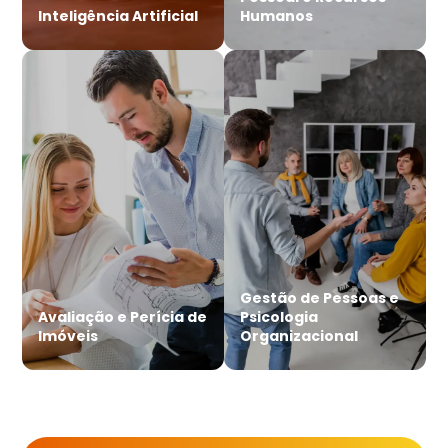
Inteligência Artificial
Humanos
Gestão de Pessoas e
Avaliação e Perícia de
Psicologia
Imóveis
Organizacional