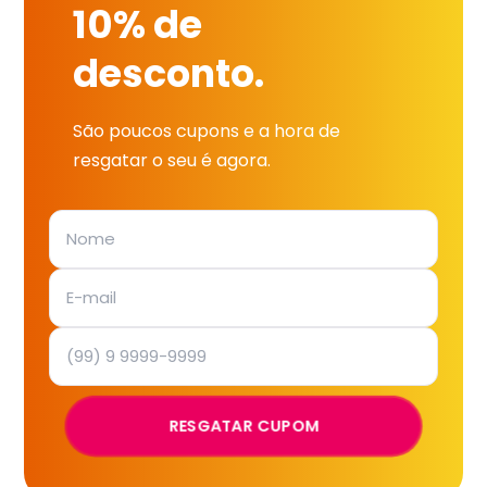
10% de
desconto.
São poucos cupons e a hora de
resgatar o seu é agora.
RESGATAR CUPOM