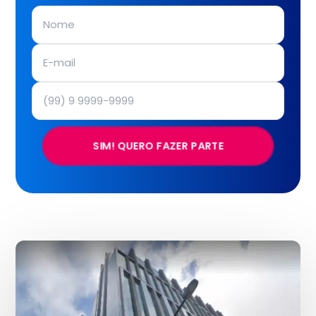
SIM! QUERO FAZER PARTE