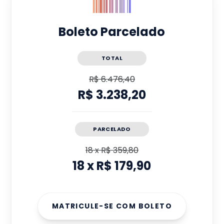
Boleto Parcelado
TOTAL
R$ 6.476,40
R$ 3.238,20
PARCELADO
18
x
R$ 359,80
18
x
R$ 179,90
MATRICULE-SE COM BOLETO