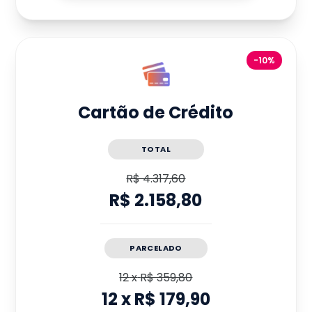
-10%
Cartão de Crédito
TOTAL
R$ 4.317,60
R$ 2.158,80
PARCELADO
12
x
R$ 359,80
12
x
R$ 179,90