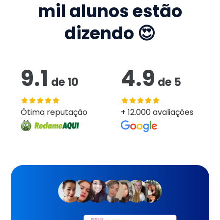
mil
alunos estão
dizendo 😍
9.1
4.9
de
10
de
5
Ótima reputação
+ 12.000 avaliações