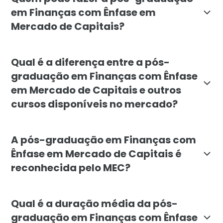
em Finanças com Ênfase em
Mercado de Capitais?
O curso é destinado a profissionais da área financei
Qual é a diferença entre a pós-
graduação em Finanças com Ênfase
em Mercado de Capitais e outros
cursos disponíveis no mercado?
A pós-graduação em Finanças da Faculdade Líbano se 
A pós-graduação em Finanças com
Ênfase em Mercado de Capitais é
reconhecida pelo MEC?
Sim, a pós-graduação em Finanças com Ênfase em Merc
Qual é a duração média da pós-
graduação em Finanças com Ênfase