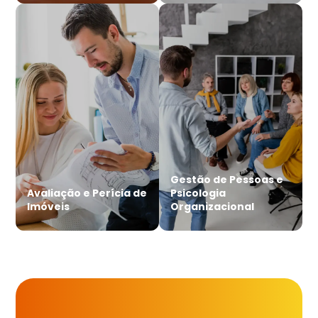
Gestão de Pessoas e
Avaliação e Perícia de
Psicologia
Imóveis
Organizacional