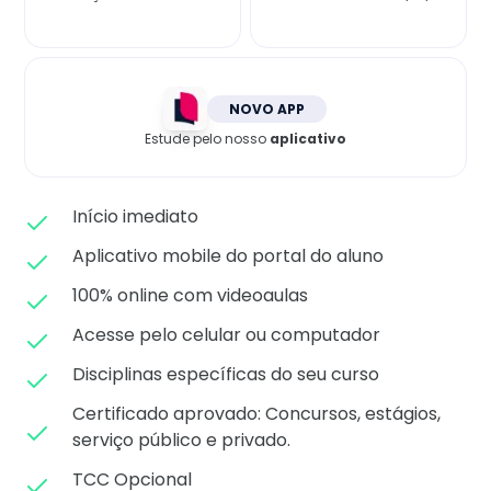
Matricule-se
NOVO APP
Estude pelo nosso
aplicativo
Início imediato
Aplicativo mobile do portal do aluno
100% online com videoaulas
Acesse pelo celular ou computador
Disciplinas específicas do seu curso
Certificado aprovado: C
oncursos, estágios,
serviço público e privado.
TCC Opcional