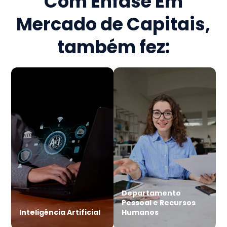
Com Ênfase Em
Mercado de Capitais
,
também fez:
Departamento
Pessoal e Recursos
Inteligência Artificial
Humanos