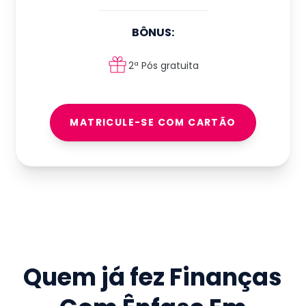
BÔNUS:
2ª Pós gratuita
MATRICULE-SE COM CARTÃO
Quem já fez
Finanças