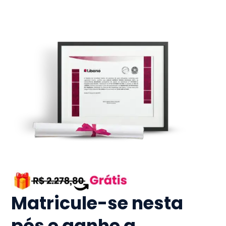
Matricule-se nesta
pós e ganhe a