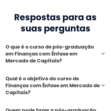
Respostas para as
suas perguntas
O que é o curso de pós-graduação
em Finanças com Ênfase em
Mercado de Capitais?
A pós-graduação em Finanças com Ênfase em Mercado de
Qual é o objetivo do curso de
Finanças com Ênfase em Mercado de
Capitais?
O curso visa formar especialistas em finanças que p
Quem pode fazer a pós-graduação