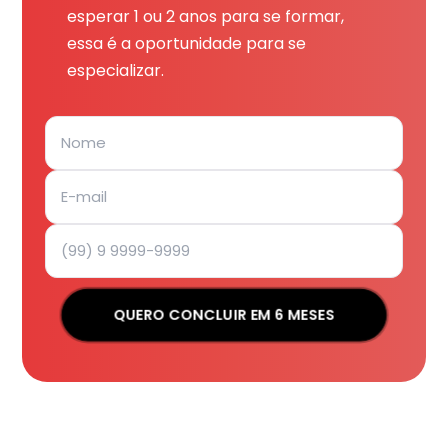
esperar 1 ou 2 anos para se formar,
essa é a oportunidade para se
especializar.
QUERO CONCLUIR EM 6 MESES