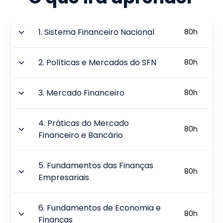
1
.
Sistema Financeiro Nacional
80
h
2
.
Políticas e Mercados do SFN
80
h
3
.
Mercado Financeiro
80
h
4
.
Práticas do Mercado
80
h
Financeiro e Bancário
5
.
Fundamentos das Finanças
80
h
Empresariais
6
.
Fundamentos de Economia e
80
h
Finanças