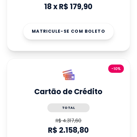
18
x
R$ 179,90
MATRICULE-SE COM BOLETO
-10%
Cartão de Crédito
TOTAL
R$ 4.317,60
R$ 2.158,80