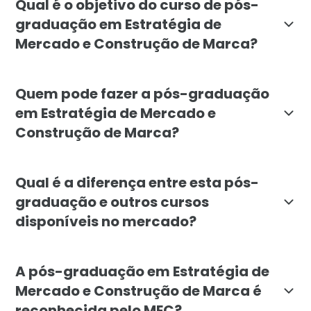
Qual é o objetivo do curso de pós-
graduação em Estratégia de
Mercado e Construção de Marca?
O objetivo é formar profissionais capazes de identif
Quem pode fazer a pós-graduação
em Estratégia de Mercado e
Construção de Marca?
O curso é indicado para profissionais e recém-formad
Qual é a diferença entre esta pós-
graduação e outros cursos
disponíveis no mercado?
A pós da Faculdade Líbano se destaca pela integração
A pós-graduação em Estratégia de
Mercado e Construção de Marca é
reconhecida pelo MEC?