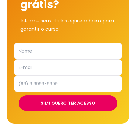
grátis?
Informe seus dados aqui em baixo para
garantir o curso.
SIM! QUERO TER ACESSO