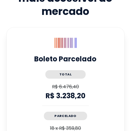
mercado
Boleto Parcelado
TOTAL
R$ 6.476,40
R$ 3.238,20
PARCELADO
18
x
R$ 359,80