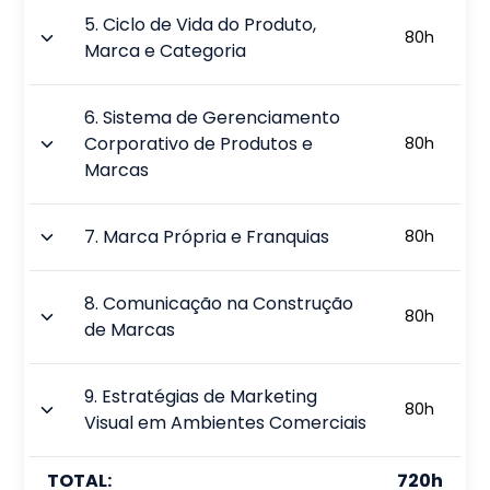
5
.
Ciclo de Vida do Produto,
80
h
Marca e Categoria
6
.
Sistema de Gerenciamento
Corporativo de Produtos e
80
h
Marcas
7
.
Marca Própria e Franquias
80
h
8
.
Comunicação na Construção
80
h
de Marcas
9
.
Estratégias de Marketing
80
h
Visual em Ambientes Comerciais
TOTAL:
720
h