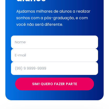
Ajudamos milhares de alunos a realizar
sonhos com a pós-graduação, e com
você não será diferente.
SIM! QUERO FAZER PARTE