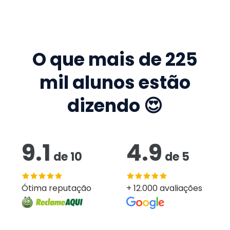
O que mais de
225
mil
alunos estão
dizendo 😍
9.1
4.9
de
10
de
5
Ótima reputação
+ 12.000 avaliações