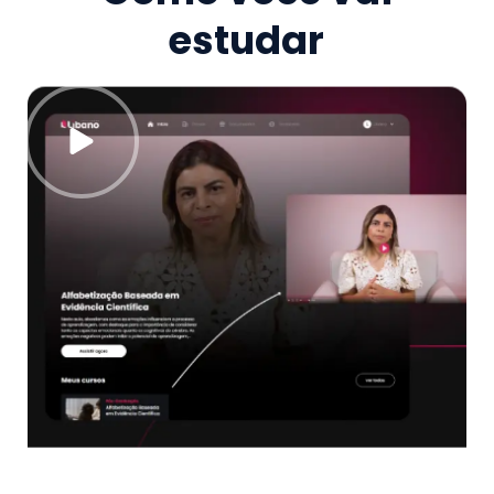
estudar