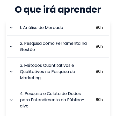
O que irá aprender
1
.
Análise de Mercado
80
h
2
.
Pesquisa como Ferramenta na
80
h
Gestão
3
.
Métodos Quantitativos e
Qualitativos na Pesquisa de
80
h
Marketing
4
.
Pesquisa e Coleta de Dados
para Entendimento do Público-
80
h
alvo