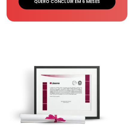
QUERO CONCLUIR EM 6 MESES