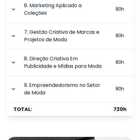
6
.
Marketing Aplicado a
80
h
Coleções
7
.
Gestão Criativa de Marcas e
80
h
Projetos de Moda
8
.
Direção Criativa Em
80
h
Publicidade e Mídias para Moda
9
.
Empreendedorismo no Setor
80
h
de Moda
TOTAL:
720
h