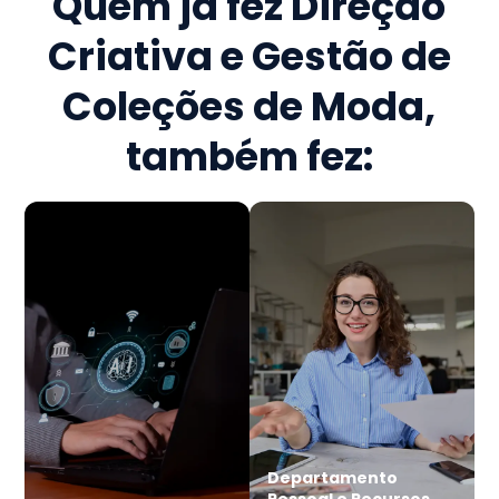
Quem já fez
Direção
Criativa e Gestão de
Coleções de Moda
,
também fez:
Departamento
Pessoal e Recursos