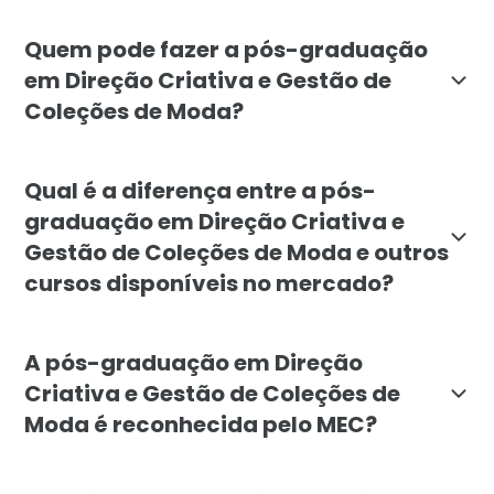
O objetivo é capacitar profissionais para conceber, 
Quem pode fazer a pós-graduação
em Direção Criativa e Gestão de
Coleções de Moda?
O curso é indicado para designers de moda, stylists,
Qual é a diferença entre a pós-
graduação em Direção Criativa e
Gestão de Coleções de Moda e outros
cursos disponíveis no mercado?
O diferencial da Faculdade Líbano está na integração 
A pós-graduação em Direção
Criativa e Gestão de Coleções de
Moda é reconhecida pelo MEC?
Sim. A pós-graduação lato sensu em Direção Criativa 