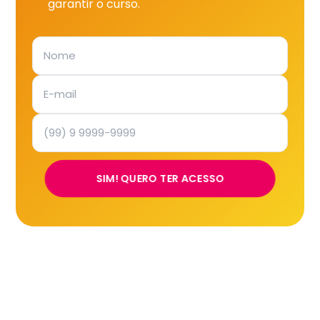
garantir o curso.
SIM! QUERO TER ACESSO