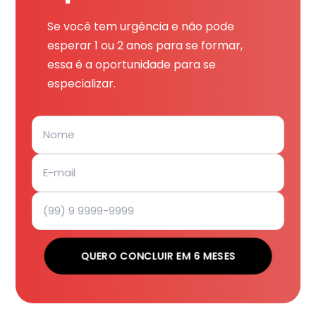
Se você tem urgência e não pode
esperar 1 ou 2 anos para se formar,
essa é a oportunidade para se
especializar.
QUERO CONCLUIR EM 6 MESES