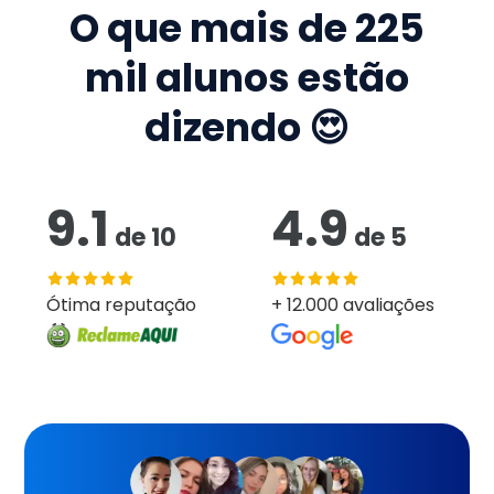
O que mais de
225
mil
alunos estão
dizendo 😍
9.1
4.9
de
10
de
5
Ótima reputação
+ 12.000 avaliações