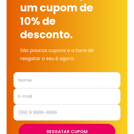
um cupom de
10% de
desconto.
São poucos cupons e a hora de
resgatar o seu é agora.
RESGATAR CUPOM