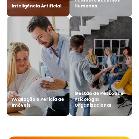
Inteligência Artificial
Humanos
Gestão de Pessoas e
Avaliação e Perícia de
Psicologia
Imóveis
Organizacional