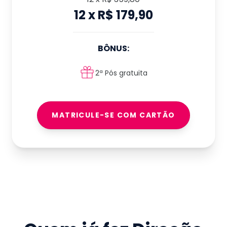
12
x
R$ 179,90
BÔNUS:
2ª Pós gratuita
MATRICULE-SE COM CARTÃO