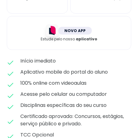
Matricule-se
NOVO APP
Estude pelo nosso
aplicativo
Início imediato
Aplicativo mobile do portal do aluno
100% online com videoaulas
Acesse pelo celular ou computador
Disciplinas específicas do seu curso
Certificado aprovado: C
oncursos, estágios,
serviço público e privado.
TCC Opcional