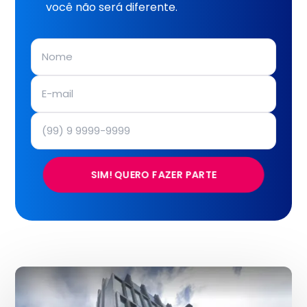
você não será diferente.
SIM! QUERO FAZER PARTE