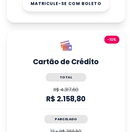
MATRICULE-SE COM BOLETO
-10%
Cartão de Crédito
TOTAL
R$ 4.317,60
R$ 2.158,80
PARCELADO
12
x
R$ 359,80