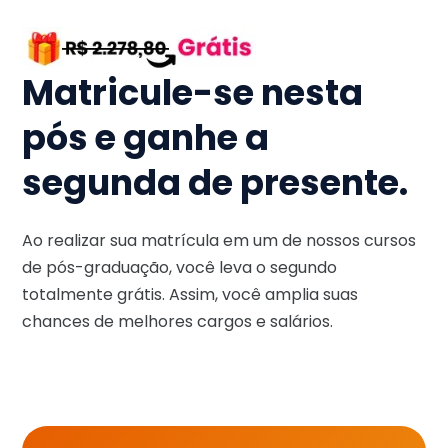
Matricule-se nesta
pós e ganhe a
segunda de presente.
Ao realizar sua matrícula em um de nossos cursos
de pós-graduação, você leva o segundo
totalmente grátis. Assim, você amplia suas
chances de melhores cargos e salários.