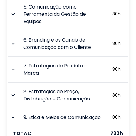
5
.
Comunicação como
Ferramenta da Gestão de
80
h
Equipes
6
.
Branding e os Canais de
80
h
Comunicação com o Cliente
7
.
Estratégias de Produto e
80
h
Marca
8
.
Estratégias de Preço,
80
h
Distribuição e Comunicação
9
.
Ética e Meios de Comunicação
80
h
TOTAL:
720
h