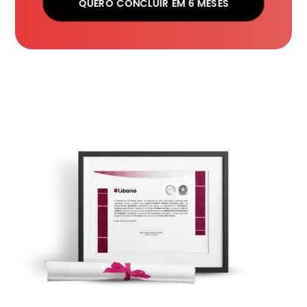
QUERO CONCLUIR EM 6 MESES