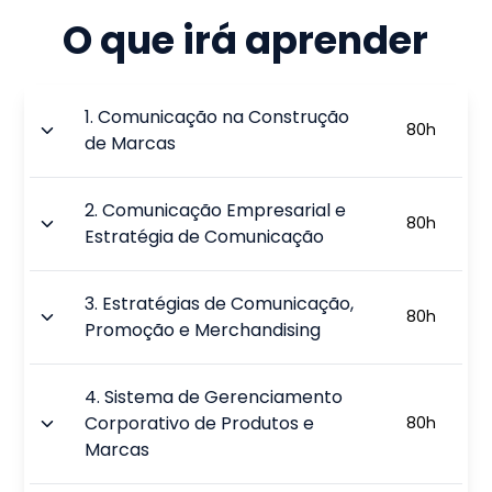
O que irá aprender
1
.
Comunicação na Construção
80
h
de Marcas
2
.
Comunicação Empresarial e
80
h
Estratégia de Comunicação
3
.
Estratégias de Comunicação,
80
h
Promoção e Merchandising
4
.
Sistema de Gerenciamento
Corporativo de Produtos e
80
h
Marcas