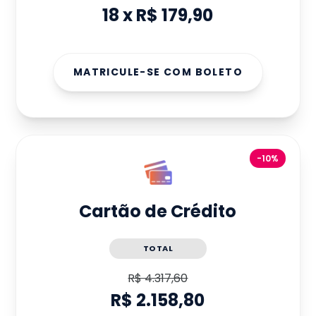
18
x
R$ 179,90
MATRICULE-SE COM BOLETO
-10%
Cartão de Crédito
TOTAL
R$ 4.317,60
R$ 2.158,80