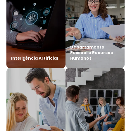
Departamento
Pessoal e Recursos
Inteligência Artificial
Humanos