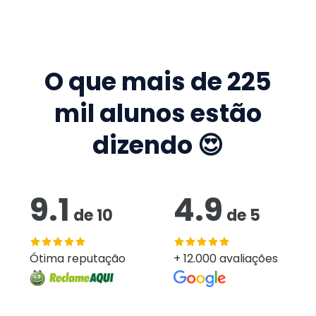
O que mais de
225
mil
alunos estão
dizendo 😍
9.1
4.9
de
10
de
5
Ótima reputação
+ 12.000 avaliações