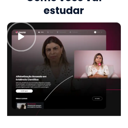
estudar