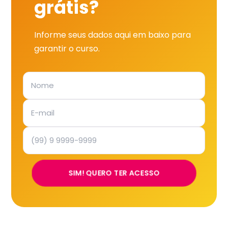
grátis?
Informe seus dados aqui em baixo para
garantir o curso.
SIM! QUERO TER ACESSO