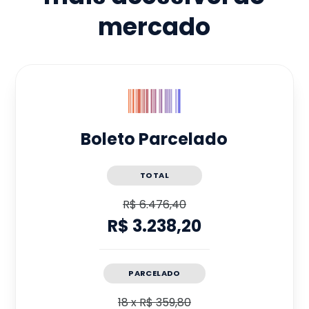
mercado
Boleto Parcelado
TOTAL
R$ 6.476,40
R$ 3.238,20
PARCELADO
18
x
R$ 359,80