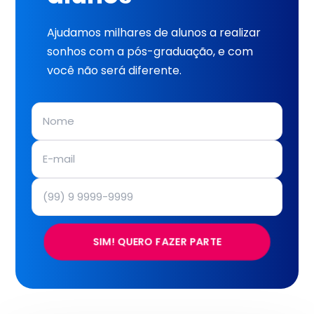
Ajudamos milhares de alunos a realizar
sonhos com a pós-graduação, e com
você não será diferente.
SIM! QUERO FAZER PARTE