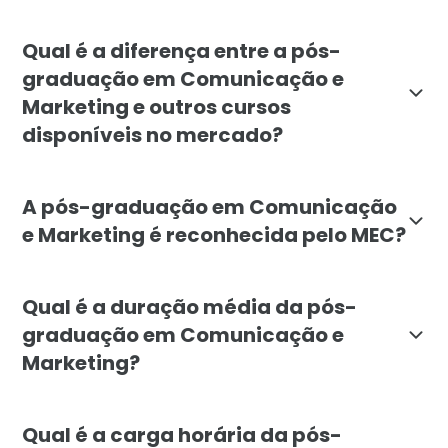
A pós-graduação em Comunicação e Marketing é indic
Qual é a diferença entre a pós-
graduação em Comunicação e
Marketing e outros cursos
disponíveis no mercado?
A pós-graduação em Comunicação e Marketing da Facul
A pós-graduação em Comunicação
e Marketing é reconhecida pelo MEC?
Sim, a pós-graduação em Comunicação e Marketing da 
Qual é a duração média da pós-
graduação em Comunicação e
Marketing?
A pós-graduação em Comunicação e Marketing tem dur
Qual é a carga horária da pós-