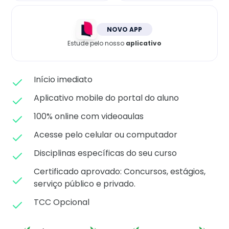
Matricule-se
NOVO APP
Estude pelo nosso
aplicativo
Início imediato
Aplicativo mobile do portal do aluno
100% online com videoaulas
Acesse pelo celular ou computador
Disciplinas específicas do seu curso
Certificado aprovado: C
oncursos, estágios,
serviço público e privado.
TCC Opcional