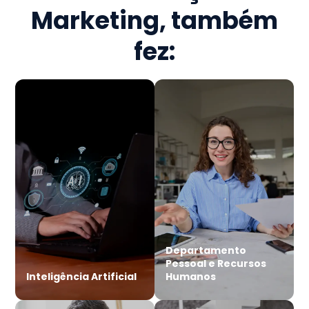
Marketing
, também
fez:
Departamento
Pessoal e Recursos
Inteligência Artificial
Humanos