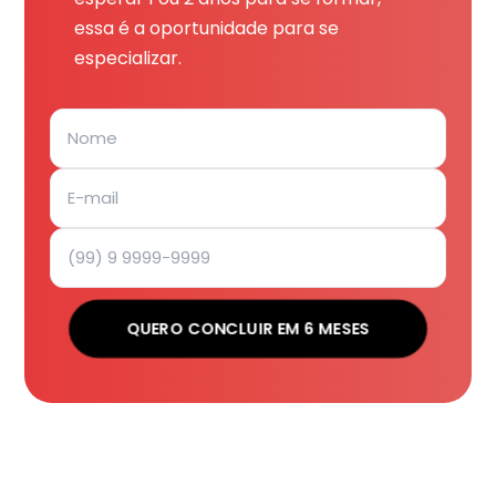
essa é a oportunidade para se
especializar.
QUERO CONCLUIR EM 6 MESES