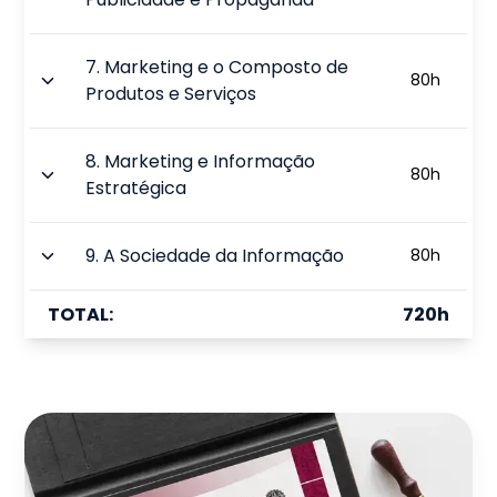
7
.
Marketing e o Composto de
80
h
Produtos e Serviços
8
.
Marketing e Informação
80
h
Estratégica
9
.
A Sociedade da Informação
80
h
TOTAL:
720
h