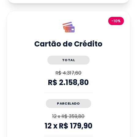
-10%
Cartão de Crédito
TOTAL
R$ 4.317,60
R$ 2.158,80
PARCELADO
12
x
R$ 359,80
12
x
R$ 179,90