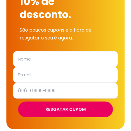
10% de
desconto.
São poucos cupons e a hora de
resgatar o seu é agora.
RESGATAR CUPOM