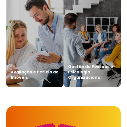
Gestão de Pessoas e
Avaliação e Perícia de
Psicologia
Imóveis
Organizacional