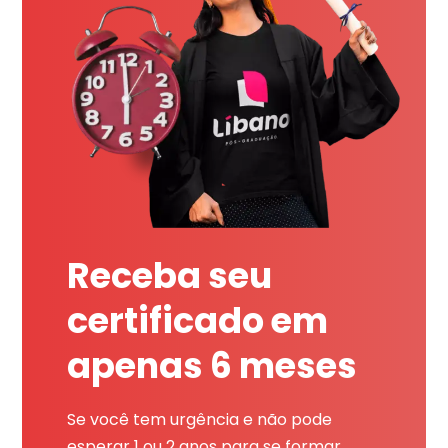
Receba seu
certificado em
apenas 6 meses
Se você tem urgência e não pode
esperar 1 ou 2 anos para se formar,