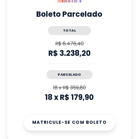
Boleto Parcelado
TOTAL
R$ 6.476,40
R$ 3.238,20
PARCELADO
18
x
R$ 359,80
18
x
R$ 179,90
MATRICULE-SE COM BOLETO