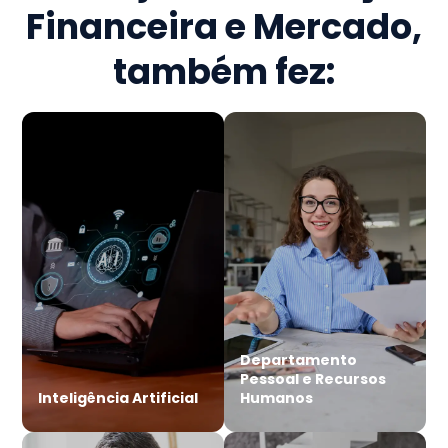
Financeira e Mercado
,
também fez:
Departamento
Pessoal e Recursos
Inteligência Artificial
Humanos