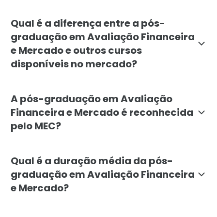
O curso é indicado para administradores, economistas,
Qual é a diferença entre a pós-
graduação em Avaliação Financeira
e Mercado e outros cursos
disponíveis no mercado?
A especialização da Faculdade Líbano combina modelos
A pós-graduação em Avaliação
Financeira e Mercado é reconhecida
pelo MEC?
Sim. A pós-graduação em Avaliação Financeira e Merca
Qual é a duração média da pós-
graduação em Avaliação Financeira
e Mercado?
A duração mínima do curso é de 6 meses, estruturada p