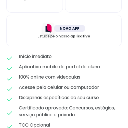
Matricule-se
NOVO APP
Estude pelo nosso
aplicativo
Início imediato
Aplicativo mobile do portal do aluno
100% online com videoaulas
Acesse pelo celular ou computador
Disciplinas específicas do seu curso
Certificado aprovado: C
oncursos, estágios,
serviço público e privado.
TCC Opcional