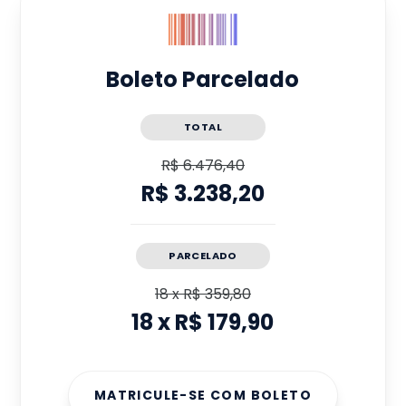
Boleto Parcelado
TOTAL
R$ 6.476,40
R$ 3.238,20
PARCELADO
18
x
R$ 359,80
18
x
R$ 179,90
MATRICULE-SE COM BOLETO