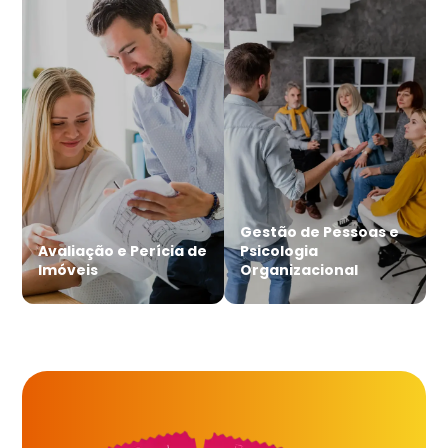
Gestão de Pessoas e
Avaliação e Perícia de
Psicologia
Imóveis
Organizacional