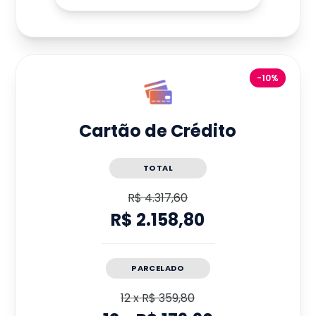
-10%
Cartão de Crédito
TOTAL
R$ 4.317,60
R$ 2.158,80
PARCELADO
12
x
R$ 359,80