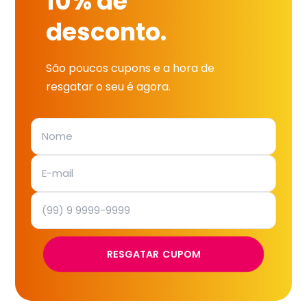
10% de
desconto.
São poucos cupons e a hora de
resgatar o seu é agora.
RESGATAR CUPOM