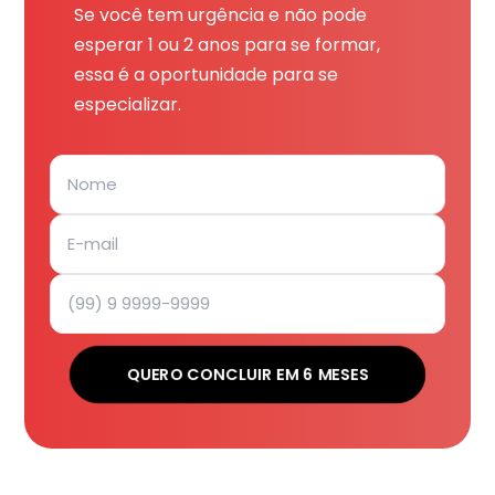
Se você tem urgência e não pode
esperar 1 ou 2 anos para se formar,
essa é a oportunidade para se
especializar.
QUERO CONCLUIR EM 6 MESES