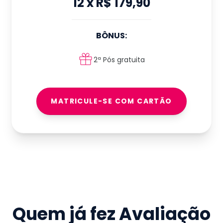
12
x
R$ 179,90
BÔNUS:
2ª Pós gratuita
MATRICULE-SE COM CARTÃO
Quem já fez
Avaliação