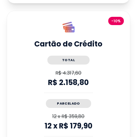
-10%
Cartão de Crédito
TOTAL
R$ 4.317,60
R$ 2.158,80
PARCELADO
12
x
R$ 359,80
12
x
R$ 179,90