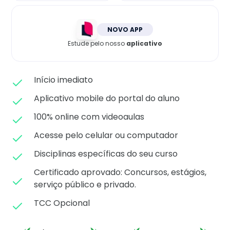
Matricule-se
NOVO APP
Estude pelo nosso
aplicativo
Início imediato
Aplicativo mobile do portal do aluno
100% online com videoaulas
Acesse pelo celular ou computador
Disciplinas específicas do seu curso
Certificado aprovado: C
oncursos, estágios,
serviço público e privado.
TCC Opcional