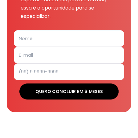
essa é a oportunidade para se
especializar.
QUERO CONCLUIR EM 6 MESES