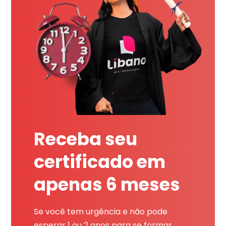
Receba seu
certificado em
apenas 6 meses
Se você tem urgência e não pode
esperar 1 ou 2 anos para se formar,