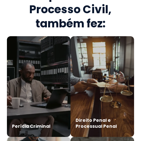
Processo Civil
,
também fez:
Direito Penal e
Perícia Criminal
Processual Penal