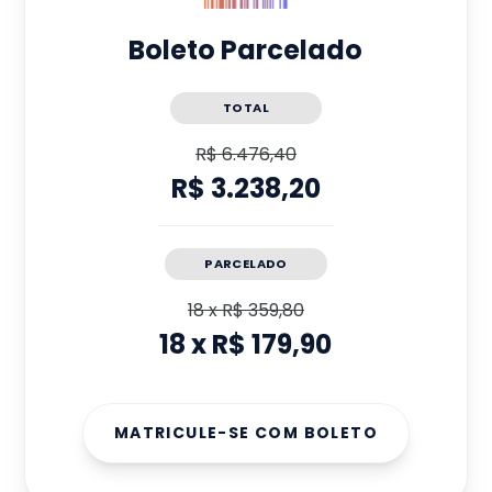
Boleto Parcelado
TOTAL
R$ 6.476,40
R$ 3.238,20
PARCELADO
18
x
R$ 359,80
18
x
R$ 179,90
MATRICULE-SE COM BOLETO