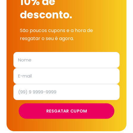
10% de
desconto.
São poucos cupons e a hora de
resgatar o seu é agora.
RESGATAR CUPOM