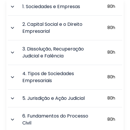
1
.
Sociedades e Empresas
80
h
2
.
Capital Social e o Direito
80
h
Empresarial
3
.
Dissolução, Recuperação
80
h
Judicial e Falência
4
.
Tipos de Sociedades
80
h
Empresariais
5
.
Jurisdição e Ação Judicial
80
h
6
.
Fundamentos do Processo
80
h
Civil